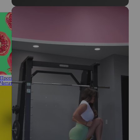
Против усталости и старения: все о пользе граната
Читать полностью