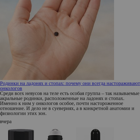
Родинки на ладонях и стопах: почему они всегда настораживают
онкологов
Среди всех невусов на теле есть особая группа – так называемые
акральные родинки, расположенные на ладонях и стопах.
Именно к ним у онкологов особое, почти настороженное
отношение. И дело не в суевериях, а в конкретной анатомии и
физиологии этих зон.
вчера