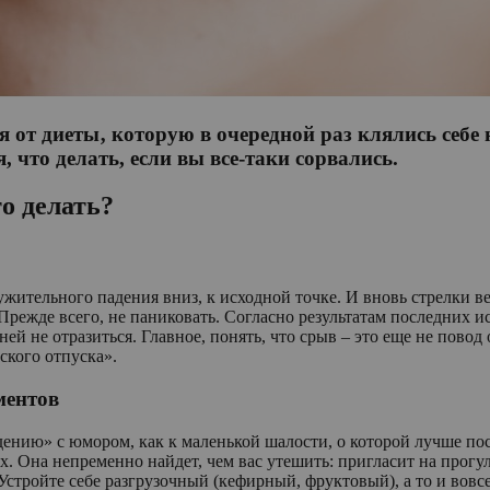
 от диеты‚ которую в очередной раз клялись себе 
, что делать, если вы все-таки сорвались.
о делать?
жительного падения вниз, к исходной точке. И вновь стрелки в
режде всего, не паниковать. Согласно результатам последних и
ей не отразиться. Главное, понять, что срыв – это еще не повод 
ского отпуска».
ментов
дению» с юмором, как к маленькой шалости, о которой лучше пос
. Она непременно найдет, чем вас утешить: пригласит на прогу
 Устройте себе разгрузочный (кефирный, фруктовый), а то и вовс