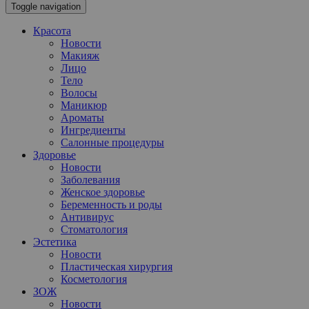
Toggle navigation
Красота
Новости
Макияж
Лицо
Тело
Волосы
Маникюр
Ароматы
Ингредиенты
Салонные процедуры
Здоровье
Новости
Заболевания
Женское здоровье
Беременность и роды
Антивирус
Стоматология
Эстетика
Новости
Пластическая хирургия
Косметология
ЗОЖ
Новости