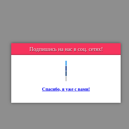
Подпишись на нас в соц. сетях!
Спасибо, я уже с вами!