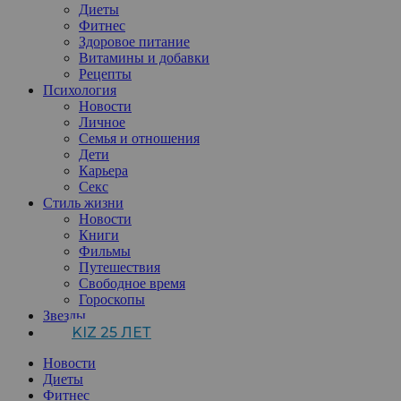
Диеты
Фитнес
Здоровое питание
Витамины и добавки
Рецепты
Психология
Новости
Личное
Семья и отношения
Дети
Карьера
Секс
Стиль жизни
Новости
Книги
Фильмы
Путешествия
Свободное время
Гороскопы
Звезды
KIZ 25 ЛЕТ
Новости
Диеты
Фитнес