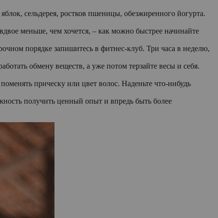
, яблок, сельдерея, ростков пшеницы, обезжиренного йогурта.
 вдвое меньше, чем хочется, – как можно быстрее начинайте
срочном порядке запишитесь в фитнес-клуб. Три часа в неделю,
работать обмену веществ, а уже потом терзайте весы и себя.
 поменять прическу или цвет волос. Наденьте что-нибудь
ожность получить ценный опыт и впредь быть более