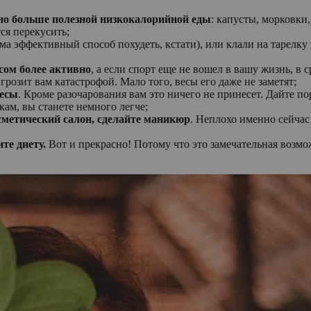
но больше полезной низкокалорийной еды
: капусты, морковки
ся перекусить;
ма эффективный способ похудеть, кстати), или клали на тарелку
сом более активно
, а если спорт еще не вошел в вашу жизнь, в 
грозит вам катастрофой. Мало того, весы его даже не заметят;
весы
. Кроме разочарования вам это ничего не принесет. Дайте по
кам, вы станете немного легче;
сметический салон, сделайте маникюр
. Неплохо именно сейчас
те диету.
Вот и прекрасно! Потому что это замечательная возм