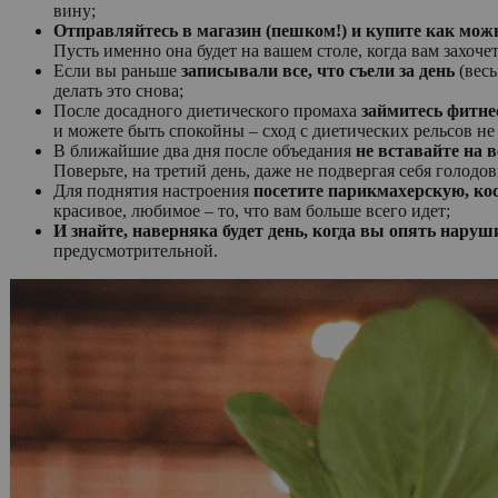
вину;
Отправляйтесь в магазин (пешком!) и купите как мож
Пусть именно она будет на вашем столе, когда вам захочет
Если вы раньше
записывали все, что съели за день
(весь
делать это снова;
После досадного диетического промаха
займитесь фитне
и можете быть спокойны – сход с диетических рельсов не 
В ближайшие два дня после объедания
не вставайте на 
Поверьте, на третий день, даже не подвергая себя голодов
Для поднятия настроения
посетите парикмахерскую, ко
красивое, любимое – то, что вам больше всего идет;
И знайте, наверняка будет день, когда вы опять наруши
предусмотрительной.