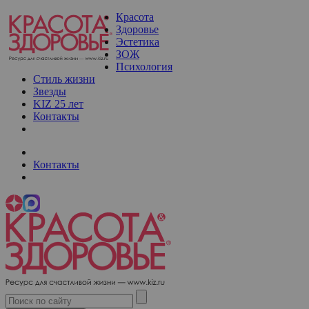
Красота
Здоровье
Эстетика
ЗОЖ
Психология
Стиль жизни
Звезды
KIZ 25 лет
Контакты
Контакты