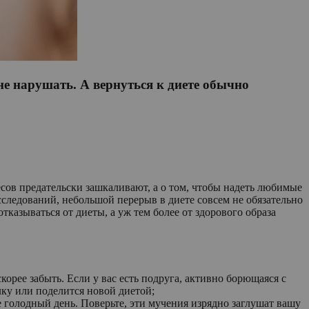
не нарушать. А вернуться к диете обычно
есов предательски зашкаливают, а о том, чтобы надеть любимые
сследований, небольшой перерыв в диете совсем не обязательно
отказываться от диеты, а уж тем более от здорового образа
корее забыть. Если у вас есть подруга, активно борющаяся с
лку или поделится новой диетой;
е голод­ный день. Поверьте, эти мучения изрядно заглушат вашу