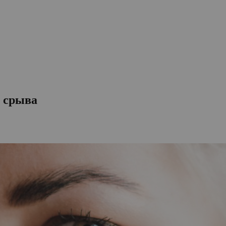
е срыва