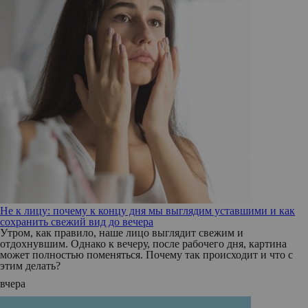
Не к лицу: почему к концу дня мы выглядим уставшими и как
сохранить свежий вид до вечера
Утром, как правило, наше лицо выглядит свежим и
отдохнувшим. Однако к вечеру, после рабочего дня, картина
может полностью поменяться. Почему так происходит и что с
этим делать?
вчера