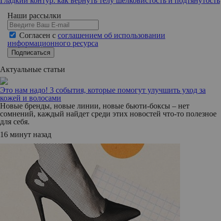
Гладкий контур: как вернуть телу шелковистость и подтянутость
Наши рассылки
Согласен с
соглашением об использовании
информационного ресурса
Подписаться
Актуальные статьи
Это нам надо! 3 события, которые помогут улучшить уход за
кожей и волосами
Новые бренды, новые линии, новые бьюти-боксы – нет
сомнений, каждый найдет среди этих новостей что-то полезное
для себя.
16 минут назад