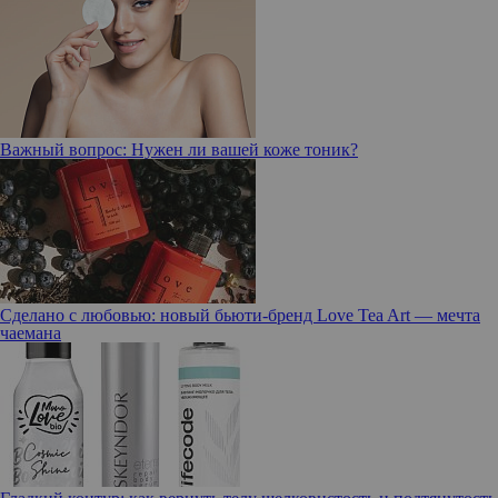
Важный вопрос: Нужен ли вашей коже тоник?
Сделано с любовью: новый бьюти-бренд Love Tea Art — мечта
чаемана