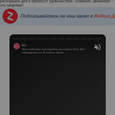
распорядок дня и принесут удовольствие. Помните, движение –
это здоровье!