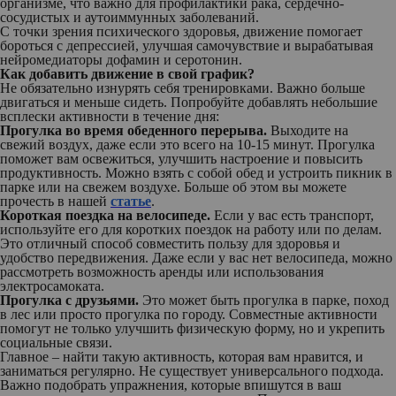
организме, что важно для профилактики рака, сердечно-
сосудистых и аутоиммунных заболеваний.
С точки зрения психического здоровья, движение помогает
бороться с депрессией, улучшая самочувствие и вырабатывая
нейромедиаторы дофамин и серотонин.
Как добавить движение в свой график?
Не обязательно изнурять себя тренировками. Важно больше
двигаться и меньше сидеть. Попробуйте добавлять небольшие
всплески активности в течение дня:
Прогулка во время обеденного перерыва.
Выходите на
свежий воздух, даже если это всего на 10-15 минут. Прогулка
поможет вам освежиться, улучшить настроение и повысить
продуктивность. Можно взять с собой обед и устроить пикник в
парке или на свежем воздухе. Больше об этом вы можете
прочесть в нашей
статье
.
Короткая поездка на велосипеде.
Если у вас есть транспорт,
используйте его для коротких поездок на работу или по делам.
Это отличный способ совместить пользу для здоровья и
удобство передвижения. Даже если у вас нет велосипеда, можно
рассмотреть возможность аренды или использования
электросамоката.
Прогулка с друзьями.
Это может быть прогулка в парке, поход
в лес или просто прогулка по городу. Совместные активности
помогут не только улучшить физическую форму, но и укрепить
социальные связи.
Главное – найти такую активность, которая вам нравится, и
заниматься регулярно. Не существует универсального подхода.
Важно подобрать упражнения, которые впишутся в ваш