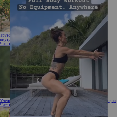
Трутся при ходьбе: как предотвратить раздражение на
внутренней поверхности бедер
Читать полностью
Ученые: быстрая ходьба снижает риск развития болезней сердца
Читать полностью