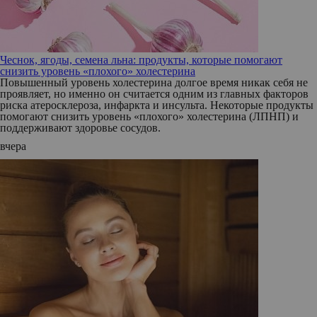
Чеснок, ягоды, семена льна: продукты, которые помогают
снизить уровень «плохого» холестерина
Повышенный уровень холестерина долгое время никак себя не
проявляет, но именно он считается одним из главных факторов
риска атеросклероза, инфаркта и инсульта. Некоторые продукты
помогают снизить уровень «плохого» холестерина (ЛПНП) и
поддерживают здоровье сосудов.
вчера