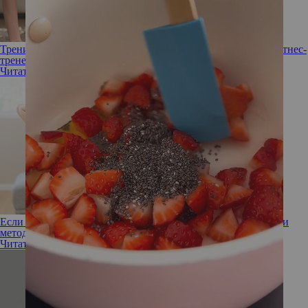
Тренировка Full-body: видеоуроки для красивого тела от фитнес-
тренера
Читать полностью
Если спина болит: профессор рассказал, какие упражнения и
методики помогут позвоночнику
Читать полностью