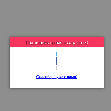
Подпишись на нас в соц. сетях!
Спасибо, я уже с вами!