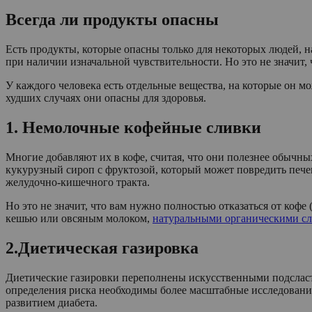
Всегда ли продукты опасны
Есть продукты, которые опасны только для некоторых людей, 
при наличии изначальной чувствительности. Но это не значит, 
У каждого человека есть отдельные вещества, на которые он мо
худших случаях они опасны для здоровья.
1. Немолочные кофейные сливки
Многие добавляют их в кофе, считая, что они полезнее обычн
кукурузный сироп с фруктозой, который может повредить пече
желудочно-кишечного тракта.
Но это не значит, что вам нужно полностью отказаться от коф
кешью или овсяным молоком,
натуральными органическими с
2.Диетическая газировка
Диетические газировки переполнены искусственными подсласти
определения риска необходимы более масштабные исследования)
развитием диабета.