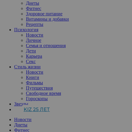
Диеты
Фитнес
Здоровое питание
Витамины и добавки
Рецепты
Психология
Новости
Личное
Семья и отношения
Дети
Карьера
Секс
Стиль жизни
Новости
Книги
Фильмы
Путешествия
Свободное время
Гороскопы
Звезды
KIZ 25 ЛЕТ
Новости
Диеты
Фитнес