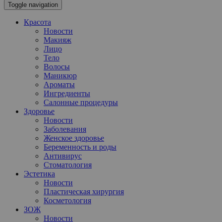
Toggle navigation
Красота
Новости
Макияж
Лицо
Тело
Волосы
Маникюр
Ароматы
Ингредиенты
Салонные процедуры
Здоровье
Новости
Заболевания
Женское здоровье
Беременность и роды
Антивирус
Стоматология
Эстетика
Новости
Пластическая хирургия
Косметология
ЗОЖ
Новости