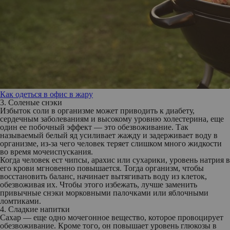
Как одеться в офис в жару
3. Соленые снэки
Избыток соли в организме может приводить к диабету,
сердечным заболеваниям и высокому уровню холестерина, еще
один ее побочный эффект — это обезвоживание. Так
называемый белый яд усиливает жажду и задерживает воду в
организме, из-за чего человек теряет слишком много жидкости
во время мочеиспускания.
Когда человек ест чипсы, арахис или сухарики, уровень натрия в
его крови мгновенно повышается. Тогда организм, чтобы
восстановить баланс, начинает вытягивать воду из клеток,
обезвоживая их. Чтобы этого избежать, лучше заменить
привычные снэки морковными палочками или яблочными
ломтиками.
4. Сладкие напитки
Сахар — еще одно мочегонное вещество, которое провоцирует
обезвоживание. Кроме того, он повышает уровень глюкозы в