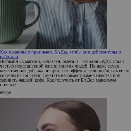
Как правильно принимать БАДы, чтобы они действительно
работали
Витамин D, магний, коллаген, омега-3 – сегодня БАДы стали
частью повседневной жизни многих людей. Но даже самая
качественная добавка не принесет эффекта, если выбирать ее по
советам из соцсетей, сочетать несовместимые вещества или
запивать чашкой кофе. Как получить от БАДов максимум
пользы?
вчера