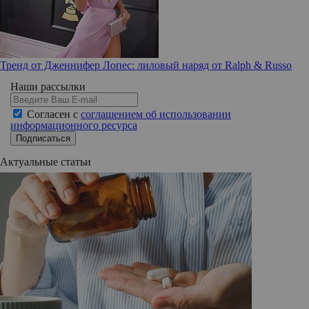
Тренд от Дженнифер Лопес: лиловый наряд от Ralph & Russo
Наши рассылки
Согласен с
соглашением об использовании
информационного ресурса
Подписаться
Актуальные статьи