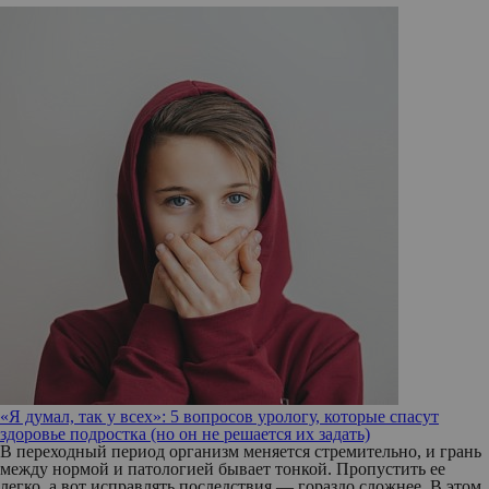
«Я думал, так у всех»: 5 вопросов урологу, которые спасут
здоровье подростка (но он не решается их задать)
В переходный период организм меняется стремительно, и грань
между нормой и патологией бывает тонкой. Пропустить ее
легко, а вот исправлять последствия — гораздо сложнее. В этом