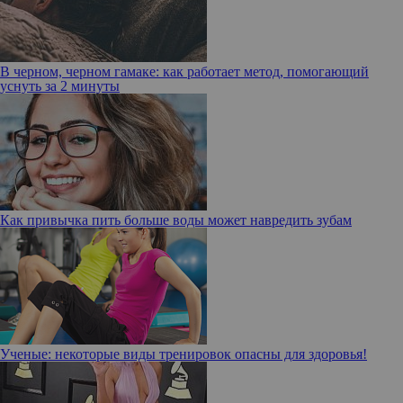
В черном, черном гамаке: как работает метод, помогающий
уснуть за 2 минуты
Как привычка пить больше воды может навредить зубам
Ученые: некоторые виды тренировок опасны для здоровья!