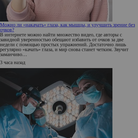
Можно ли «накачать» глаза, как мышцы, и улучшить зрение без
очков?
В интернете можно найти множество видео, где авторы с
завидной уверенностью обещают избавить от очков за две
недели с помощью простых упражнений. Достаточно лишь
регулярно «качать» глаза, и мир снова станет четким. Звучит
заманчиво…
3 часа назад