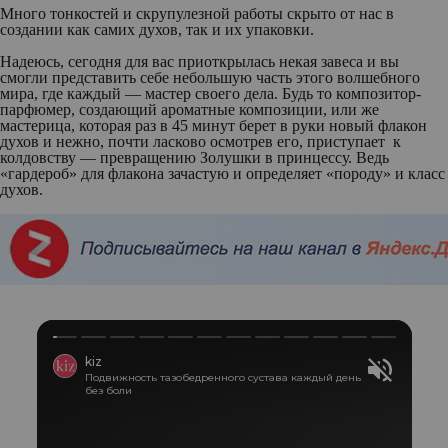
Много тонкостей и скрупулезной работы скрыто от нас в
создании как самих духов, так и их упаковки.
Надеюсь, сегодня для вас приоткрылась некая завеса и вы
смогли представить себе небольшую часть этого волшебного
мира, где каждый — мастер своего дела. Будь то композитор-
парфюмер, создающий ароматные композиции, или же
мастерица, которая раз в 45 минут берет в руки новый флакон
духов и нежно, почти ласково осмотрев его, приступает к
колдовству — превращению Золушки в принцессу. Ведь
«гардероб» для флакона зачастую и определяет «породу» и класс
духов.