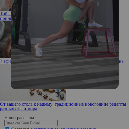
Таблетки, которых боятся: почему женщины опасаются
принимать статины
7 эфирных масел, которыми можно пользоваться каждый день
От вашего стола к нашему: традиционные новогодние рецепты
разных стран мира
Наши рассылки