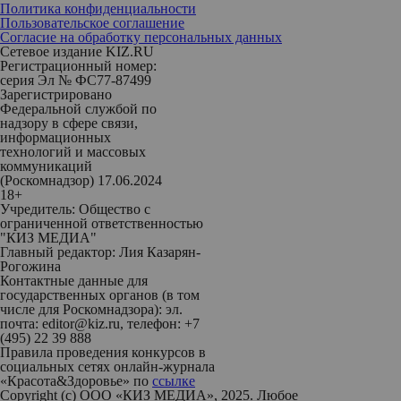
Политика конфиденциальности
Пользовательское соглашение
Согласие на обработку персональных данных
Сетевое издание KIZ.RU
Регистрационный номер:
серия Эл № ФС77-87499
Зарегистрировано
Федеральной службой по
надзору в сфере связи,
информационных
технологий и массовых
коммуникаций
(Роскомнадзор) 17.06.2024
18+
Учредитель: Общество с
ограниченной ответственностью
"КИЗ МЕДИА"
Главный редактор: Лия Казарян-
Рогожина
Контактные данные для
государственных органов (в том
числе для Роскомнадзора): эл.
почта: editor@kiz.ru, телефон: +7
(495) 22 39 888
Правила проведения конкурсов в
социальных сетях онлайн-журнала
«Красота&Здоровье» по
ссылке
Copyright (с) ООО «КИЗ МЕДИА», 2025. Любое