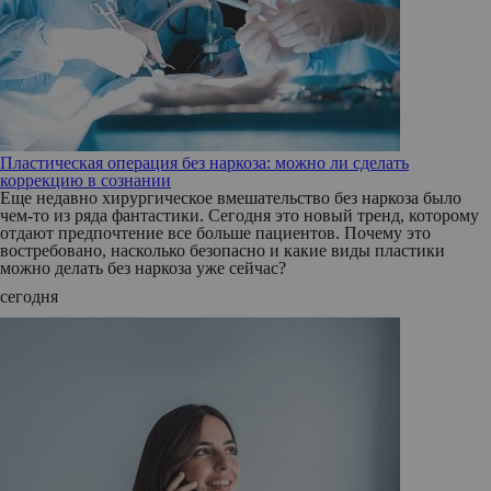
Пластическая операция без наркоза: можно ли сделать
коррекцию в сознании
Еще недавно хирургическое вмешательство без наркоза было
чем-то из ряда фантастики. Сегодня это новый тренд, которому
отдают предпочтение все больше пациентов. Почему это
востребовано, насколько безопасно и какие виды пластики
можно делать без наркоза уже сейчас?
сегодня