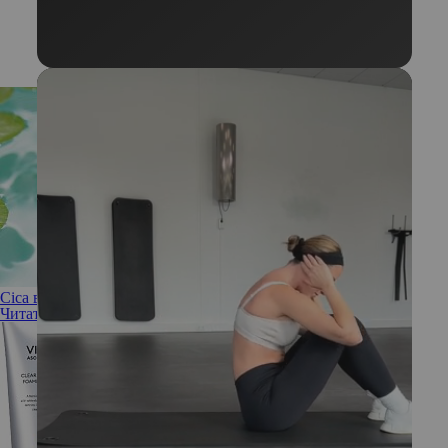
Cica в косметике: почему она так необходима нашей коже
Читать полностью