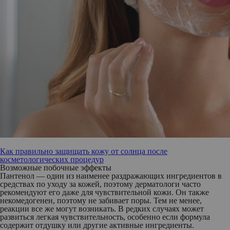
Как правильно защищать кожу от солнца после
косметологических процедур
Возможные побочные эффекты
Пантенол — один из наименее раздражающих ингредиентов в
средствах по уходу за кожей, поэтому дерматологи часто
рекомендуют его даже для чувствительной кожи. Он также
некомедогенен, поэтому не забивает поры. Тем не менее,
реакции все же могут возникать. В редких случаях может
развиться легкая чувствительность, особенно если формула
содержит отдушку или другие активные ингредиенты.