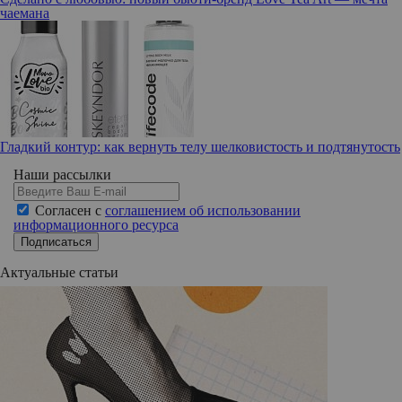
чаемана
Гладкий контур: как вернуть телу шелковистость и подтянутость
Наши рассылки
Согласен с
соглашением об использовании
информационного ресурса
Подписаться
Актуальные статьи