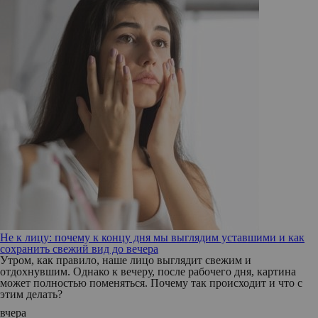
Не к лицу: почему к концу дня мы выглядим уставшими и как
сохранить свежий вид до вечера
Утром, как правило, наше лицо выглядит свежим и
отдохнувшим. Однако к вечеру, после рабочего дня, картина
может полностью поменяться. Почему так происходит и что с
этим делать?
вчера