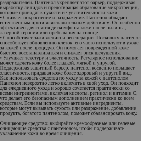
раздражителей. Пантенол укрепляет этот барьер, поддерживая
выработку липидов и предотвращая образование микротрещин,
которые приводят к сухости и чувствительности кожи.
• Снимает покраснение и раздражение.
Пантенол обладает
естественным противовоспалительным действием. Он особенно
эффективен для снятия дискомфорта кожи после пилинга,
лазерной терапии или пребывания на солнце.
• Способствует заживлению и регенерации.
Поскольку пантенол
способствует обновлению клеток, его часто используют в уходе
за кожей после процедур. Он помогает поврежденной коже
быстрее восстанавливаться и снижает риск шелушения.
• Улучшает текстуру и эластичность.
Регулярное использование
может сделать кожу более гладкой, мягкой и упругой.
Поддерживая защитный барьер, пантенол косвенно повышает
эластичность, придавая коже более здоровый и упругий вид.
Как использовать средства по уходу за кожей с пантенолом
Пантенол невероятно легко включить в свой уход. Он подходит
для ежедневного ухода и хорошо сочетается практически со
всеми ингредиентами, включая кислоты, ретинол и витамин С,
что делает его безопасным дополнением практически ко всем
средствам. Если вы используете активные ингредиенты,
которые могут вызывать сухость или раздражение, добавление
продукта, богатого пантенолом, поможет сбалансировать кожу.
Очищающее средство:
выбирайте кремообразные или гелевые
очищающие средства с пантенолом, чтобы поддерживать
увлажнение кожи во время очищения.