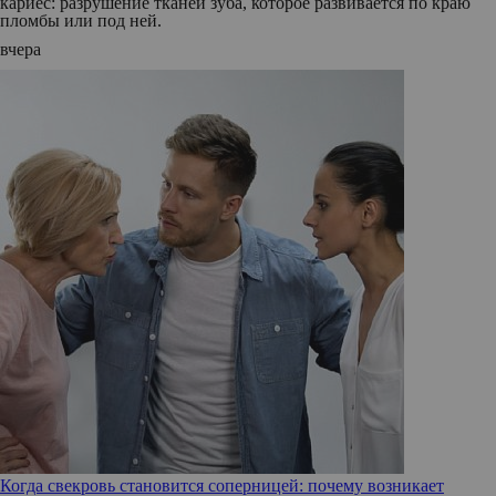
кариес: разрушение тканей зуба, которое развивается по краю
пломбы или под ней.
вчера
Когда свекровь становится соперницей: почему возникает