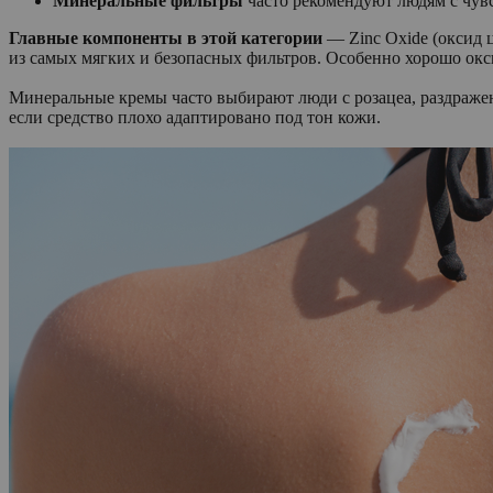
Минеральные фильтры
часто рекомендуют людям с чув
Главные компоненты в этой категории
— Zinc Oxide (оксид ц
из самых мягких и безопасных фильтров. Особенно хорошо ок
Минеральные кремы часто выбирают люди с розацеа, раздражен
если средство плохо адаптировано под тон кожи.