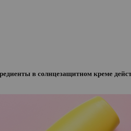
гредиенты в солнцезащитном креме дейс