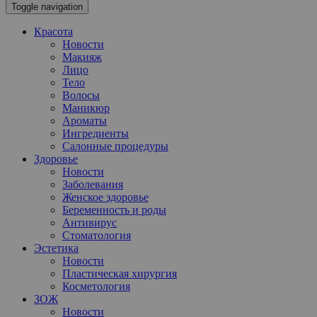
Toggle navigation
Красота
Новости
Макияж
Лицо
Тело
Волосы
Маникюр
Ароматы
Ингредиенты
Салонные процедуры
Здоровье
Новости
Заболевания
Женское здоровье
Беременность и роды
Антивирус
Стоматология
Эстетика
Новости
Пластическая хирургия
Косметология
ЗОЖ
Новости