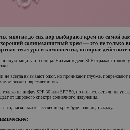
в, многие до сих пор выбирают крем по самой зам
дь хороший солнцезащитный крем — это не только 
ртная текстура и компоненты, которые действител
 полную защиту от солнца. На самом деле SPF отражает только 
кожи.
и не всегда вызывают ожог, но проникают глубже, повреждают 
 клеточными повреждениями.
олько на цифру SPF 30 или SPF 50, но и на то, есть ли на упак
щает от широкого спектра солнечного излучения.
 то, насколько качественно крем будет защищать кожу.
химические: