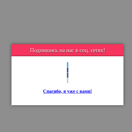
Подпишись на нас в соц. сетях!
Спасибо, я уже с вами!