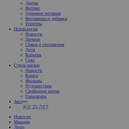
Диеты
Фитнес
Здоровое питание
Витамины и добавки
Рецепты
Психология
Новости
Личное
Семья и отношения
Дети
Карьера
Секс
Стиль жизни
Новости
Книги
Фильмы
Путешествия
Свободное время
Гороскопы
Звезды
KIZ 25 ЛЕТ
Новости
Макияж
Лицо