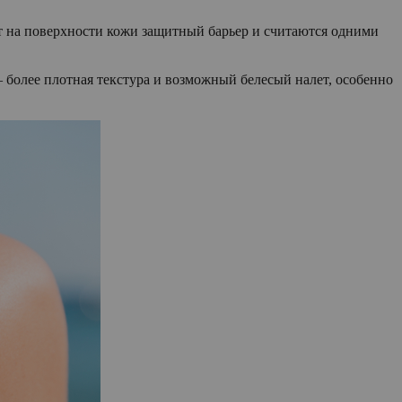
ают на поверхности кожи защитный барьер и считаются одними
более плотная текстура и возможный белесый налет, особенно