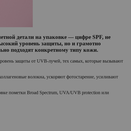
етной детали на упаковке — цифре SPF, не
высокий уровень защиты, но и грамотно
ьно подходят конкретному типу кожи.
уровень защиты от UVB-лучей, тех самых, которые вызывают
коллагеновые волокна, ускоряют фотостарение, усиливают
овке пометки Broad Spectrum, UVA/UVB protection или