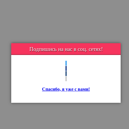
Подпишись на нас в соц. сетях!
Спасибо, я уже с вами!