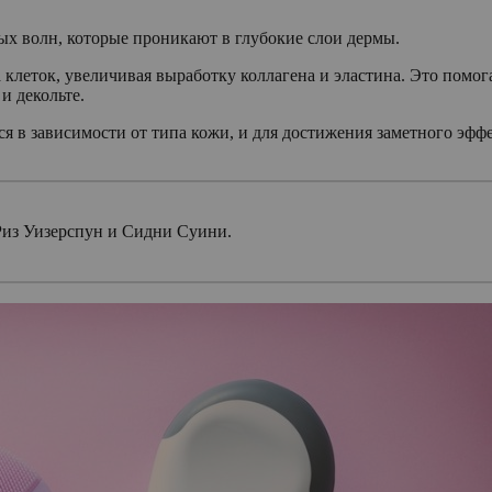
ых волн, которые проникают в глубокие слои дермы.
 клеток, увеличивая выработку коллагена и эластина. Это пом
и декольте.
ся в зависимости от типа кожи, и для достижения заметного эффе
из Уизерспун и Сидни Суини.