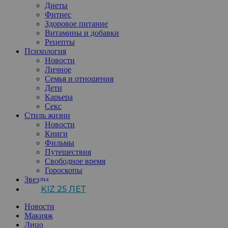
Диеты
Фитнес
Здоровое питание
Витамины и добавки
Рецепты
Психология
Новости
Личное
Семья и отношения
Дети
Карьера
Секс
Стиль жизни
Новости
Книги
Фильмы
Путешествия
Свободное время
Гороскопы
Звезды
KIZ 25 ЛЕТ
Новости
Макияж
Лицо