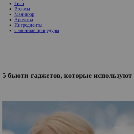
Тело
Волосы
Маникюр
Ароматы
Ингредиенты
Салонные процедуры
5 бьюти-гаджетов, которые используют