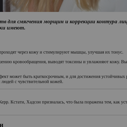
тв для смягчения морщин и коррекции контура лиц
ки имеют.
проходят через кожу и стимулируют мышцы, улучшая их тонус.
шению кровообращения, выводят токсины и увлажняют кожу. Вы 
ффект может быть краткосрочным, и для достижения устойчивых 
 людей с чувствительной кожей.
рр. Кстати, Хадсон призналась, что была поражена тем, как ус
и