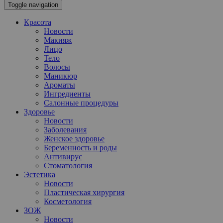
Toggle navigation
Красота
Новости
Макияж
Лицо
Тело
Волосы
Маникюр
Ароматы
Ингредиенты
Салонные процедуры
Здоровье
Новости
Заболевания
Женское здоровье
Беременность и роды
Антивирус
Стоматология
Эстетика
Новости
Пластическая хирургия
Косметология
ЗОЖ
Новости