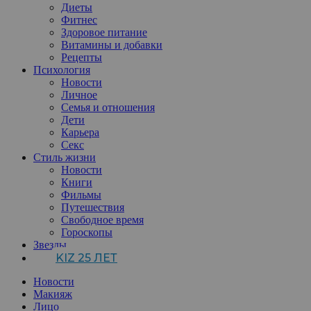
Диеты
Фитнес
Здоровое питание
Витамины и добавки
Рецепты
Психология
Новости
Личное
Семья и отношения
Дети
Карьера
Секс
Стиль жизни
Новости
Книги
Фильмы
Путешествия
Свободное время
Гороскопы
Звезды
KIZ 25 ЛЕТ
Новости
Макияж
Лицо