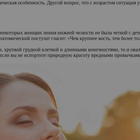
мическая особенность. Другой вопрос, что с возрастом ситуация
 некоторых женщин линия нижней челюсти не была четкой с детс
атомический постулат гласит: «Чем крупнее кость, тем более то
, хрупкой грудной клеткой и длинными конечностями, то и овал 
ь, если вы не испортите природную красоту вредными привычк