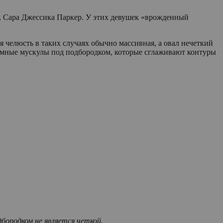
, Сара Джессика Паркер. У этих девушек «врожденный
я челюсть в таких случаях обычно массивная, а овал нечеткий
бъемные мускулы под подбородком, которые сглаживают контуры
бородком не является четкой.