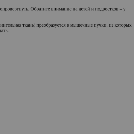
о опровергнуть. Обратите внимание на детей и подростков – у
инительная ткань) преобразуется в мышечные пучки, из которых
ать.