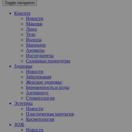
Toggle navigation
Красота
Новости
Макияж
Лицо
Тело
Волосы
Маникюр
Ароматы
Ингредиенты
Салонные процедуры
Здоровье
Новости
Заболевания
Женское здоровье
Беременность и роды
Антивирус
Стоматология
Эстетика
Новости
Пластическая хирургия
Косметология
ЗОЖ
Новости