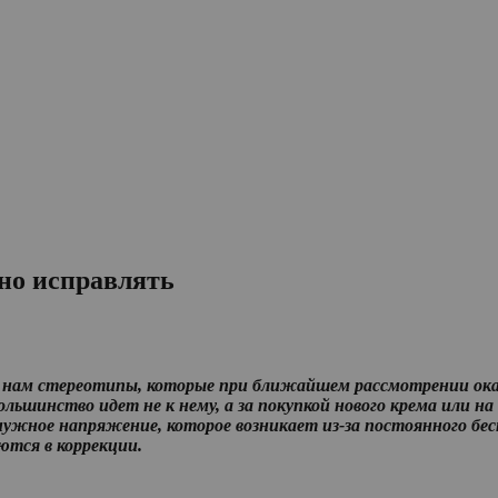
но исправлять
ют нам стереотипы, которые при ближайшем рассмотрении ок
 большинство идет не к нему, а за покупкой нового крема или
ное напряжение, которое возникает из-за постоянного бесп
ются в коррекции.