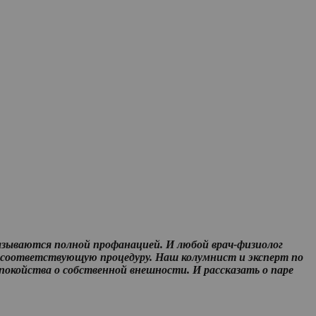
азываются полной профанацией. И любой врач-физиолог
 на соответствующую процедуру. Наш колумнист и эксперт по
окойства о собственной внешности. И рассказать о паре