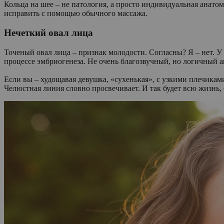
Кольца на шее – не патология, а просто индивидуальная анато
исправить с помощью обычного массажа.
Нечеткий овал лица
Точеный овал лица – признак молодости. Согласны? Я – нет. У
процессе эмбриогенеза. Не очень благозвучный, но логичный ан
Если вы – худощавая девушка, «сухенькая», с узкими плечиками
Челюстная линия словно просвечивает. И так будет всю жизн