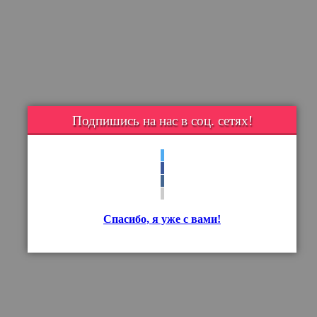
Подпишись на нас в соц. сетях!
Спасибо, я уже с вами!