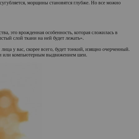
 усугубляется, морщины становятся глубже. Но все можно
тва, это врожденная особенность, которая сложилась в
лстый слой ткани на ней будет лежать».
лица у вас, скорее всего, будет тонкий, изящно очерченный.
ами или компьютерным выдвижением шеи.