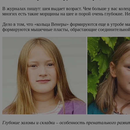
В журналах пишут: шея выдает возраст. Чем больше у вас колец,
многих есть такие морщины на шее и порой очень глубокие. Нес
Дело в том, что «кольца Венеры» формируются еще в утробе ма
формируются мышечные пласты, обрастающие соединительной т
Глубокие заломы и складки – особенность пренатального разви