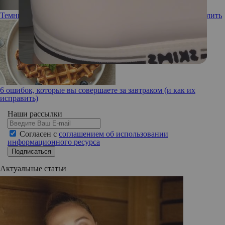
Темные впадины: почему подмышки черные и как их осветлить
6 ошибок, которые вы совершаете за завтраком (и как их
исправить)
Наши рассылки
Согласен с
соглашением об использовании
информационного ресурса
Подписаться
Актуальные статьи