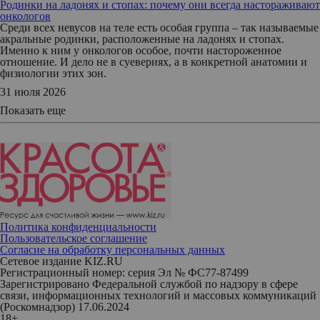
Родинки на ладонях и стопах: почему они всегда настораживают
онкологов
Среди всех невусов на теле есть особая группа – так называемые
акральные родинки, расположенные на ладонях и стопах.
Именно к ним у онкологов особое, почти настороженное
отношение. И дело не в суевериях, а в конкретной анатомии и
физиологии этих зон.
31 июля 2026
Показать еще
Политика конфиденциальности
Пользовательское соглашение
Согласие на обработку персональных данных
Сетевое издание KIZ.RU
Регистрационный номер: серия Эл № ФС77-87499
Зарегистрировано Федеральной службой по надзору в сфере
связи, информационных технологий и массовых коммуникаций
(Роскомнадзор) 17.06.2024
18+