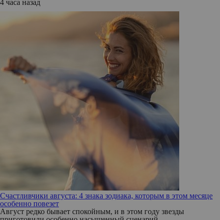
4 часа назад
Счастливчики августа: 4 знака зодиака, которым в этом месяце
особенно повезет
Август редко бывает спокойным, и в этом году звезды
приготовили особенно насыщенный сценарий.