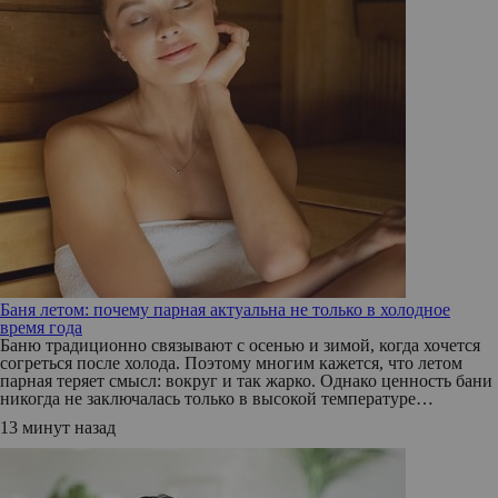
Баня летом: почему парная актуальна не только в холодное
время года
Баню традиционно связывают с осенью и зимой, когда хочется
согреться после холода. Поэтому многим кажется, что летом
парная теряет смысл: вокруг и так жарко. Однако ценность бани
никогда не заключалась только в высокой температуре…
13 минут назад