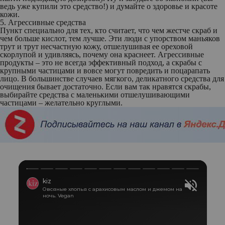
ведь уже купили это средство!) и думайте о здоровье и красоте
кожи.
5. Агрессивные средства
Пункт специально для тех, кто считает, что чем жестче скраб и
чем больше кислот, тем лучше. Эти люди с упорством маньяков
трут и трут несчастную кожу, отшелушивая ее ореховой
скорлупой и удивляясь, почему она краснеет. Агрессивные
продукты – это не всегда эффективный подход, а скрабы с
крупными частицами и вовсе могут повредить и поцарапать
лицо. В большинстве случаев мягкого, деликатного средства для
очищения бывает достаточно. Если вам так нравятся скрабы,
выбирайте средства с маленькими отшелушивающими
частицами – желательно круглыми.