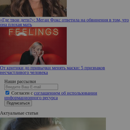
«Где твои дети?»: Меган Фокс ответила на обвинения в том, что
она плохая мать
От критики до привычки менять маски: 5 признаков
несчастливого человека
Наши рассылки
Согласен с
соглашением об использовании
информационного ресурса
Подписаться
Актуальные статьи