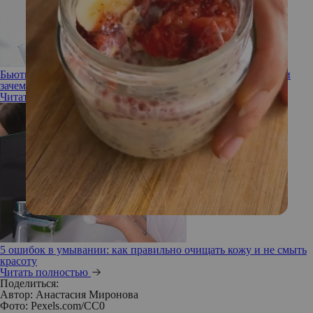
Бьюти-тренд из Японии: что такое минеральное умывание и
зачем вам это нужно
Читать полностью
5 ошибок в умывании: как правильно очищать кожу и не смыть
красоту
Читать полностью
Поделиться:
Автор:
Анастасия Миронова
Фото: Pexels.com/CC0