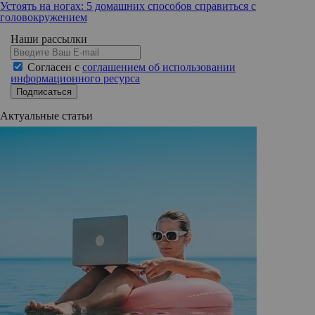
Устоять на ногах: 5 домашних способов справиться с
головокружением
Наши рассылки
Согласен с
соглашением об использовании
информационного ресурса
Подписаться
Актуальные статьи