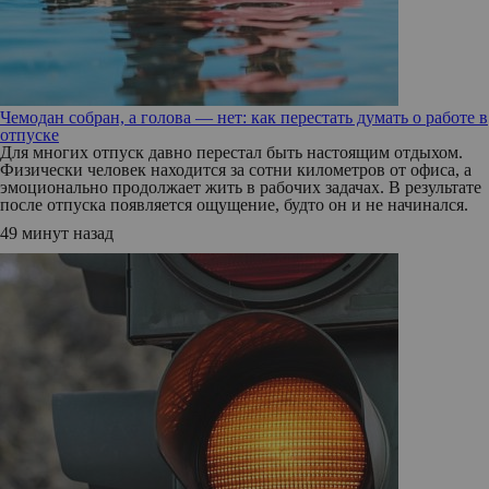
Чемодан собран, а голова — нет: как перестать думать о работе в
отпуске
Для многих отпуск давно перестал быть настоящим отдыхом.
Физически человек находится за сотни километров от офиса, а
эмоционально продолжает жить в рабочих задачах. В результате
после отпуска появляется ощущение, будто он и не начинался.
49 минут назад