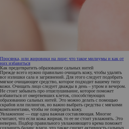
Просянка, или жировики на лице: что такое милиумы и как от
них избавиться
Как предотвратить образование сальных нитей
Прежде всего нужно правильно очищать кожу, чтобы удалять
все излишки сала и загрязнений. Для этого следует подобрать
мягкое очищающее средство, которое подходит вашему типу
кожи. Очищать лицо следует дважды в день – утром и вечером.
Не стоит забывать про отшелушивание, которое поможет
избавиться от омертвевших клеток, способствующих
образованию сальных нитей. Это можно делать с помощью
скрабов или пилингов, но важно выбрать средства с мягкими
компонентами, чтобы не повредить кожу.
Увлажнение — еще одна важная составляющая. Многие
считают, что если кожа жирная, то ее не стоит увлажнять. Это
неверно. Подбор правильного увлажняющего крема поможет
сохранить баланс влаги, что также снизит активность сальных