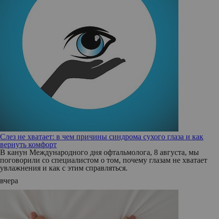
Слез не хватает: в чем причины синдрома сухого глаза и как
вернуть комфорт
В канун Международного дня офтальмолога, 8 августа, мы
поговорили со специалистом о том, почему глазам не хватает
увлажнения и как с этим справляться.
вчера