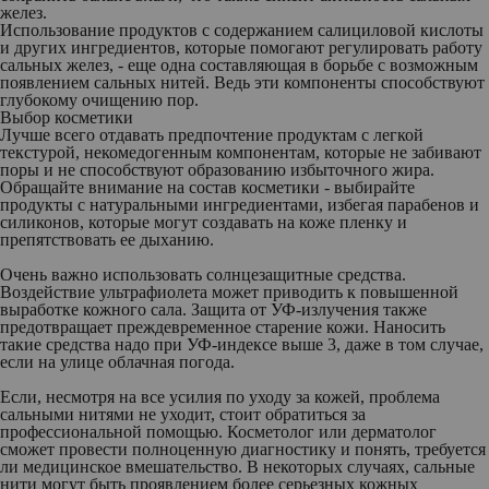
желез.
Использование продуктов с содержанием салициловой кислоты
и других ингредиентов, которые помогают регулировать работу
сальных желез, - еще одна составляющая в борьбе с возможным
появлением сальных нитей. Ведь эти компоненты способствуют
глубокому очищению пор.
Выбор косметики
Лучше всего отдавать предпочтение продуктам с легкой
текстурой, некомедогенным компонентам, которые не забивают
поры и не способствуют образованию избыточного жира.
Обращайте внимание на состав косметики - выбирайте
продукты с натуральными ингредиентами, избегая парабенов и
силиконов, которые могут создавать на коже пленку и
препятствовать ее дыханию.
Очень важно использовать солнцезащитные средства.
Воздействие ультрафиолета может приводить к повышенной
выработке кожного сала. Защита от УФ-излучения также
предотвращает преждевременное старение кожи. Наносить
такие средства надо при УФ-индексе выше 3, даже в том случае,
если на улице облачная погода.
Если, несмотря на все усилия по уходу за кожей, проблема
сальными нитями не уходит, стоит обратиться за
профессиональной помощью. Косметолог или дерматолог
сможет провести полноценную диагностику и понять, требуется
ли медицинское вмешательство. В некоторых случаях, сальные
нити могут быть проявлением более серьезных кожных