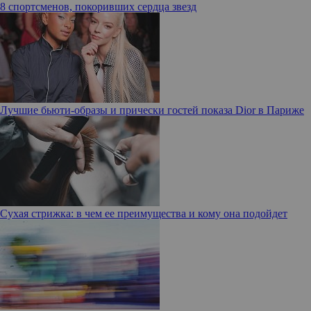
8 спортсменов, покоривших сердца звезд
Лучшие бьюти-образы и прически гостей показа Dior в Париже
Сухая стрижка: в чем ее преимущества и кому она подойдет