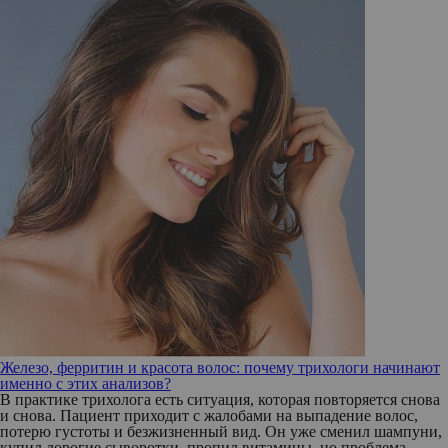
Железо, ферритин и красота волос: почему трихологи начинают
именно с этих анализов?
В практике трихолога есть ситуация, которая повторяется снова
и снова. Пациент приходит с жалобами на выпадение волос,
потерю густоты и безжизненный вид. Он уже сменил шампуни,
купил дорогие сыворотки, пропил витамины, но проблема