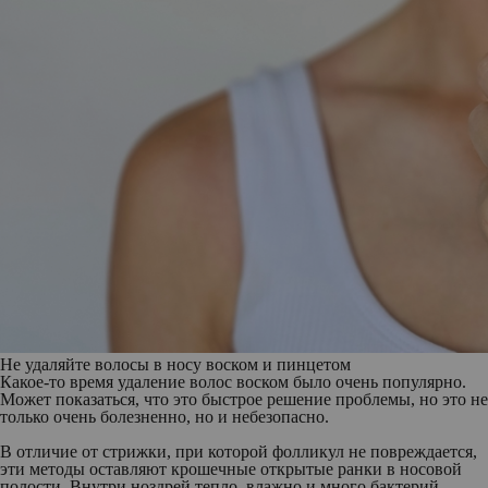
Не удаляйте волосы в носу воском и пинцетом
Какое-то время удаление волос воском было очень популярно.
Может показаться, что это быстрое решение проблемы, но это не
только очень болезненно, но и небезопасно.
В отличие от стрижки, при которой фолликул не повреждается,
эти методы оставляют крошечные открытые ранки в носовой
полости. Внутри ноздрей тепло, влажно и много бактерий.