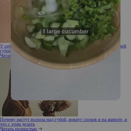
У себя под носом: 7 способов устранения морщин над верхней
губой
Читать полностью
Почему растут волосы над губой, вокруг сосков и на животе, и
что с этим делать
Читать полностью