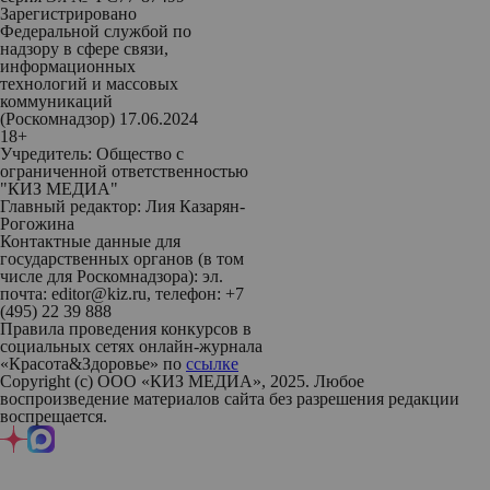
Зарегистрировано
Федеральной службой по
надзору в сфере связи,
информационных
технологий и массовых
коммуникаций
(Роскомнадзор) 17.06.2024
18+
Учредитель: Общество с
ограниченной ответственностью
"КИЗ МЕДИА"
Главный редактор: Лия Казарян-
Рогожина
Контактные данные для
государственных органов (в том
числе для Роскомнадзора): эл.
почта: editor@kiz.ru, телефон: +7
(495) 22 39 888
Правила проведения конкурсов в
социальных сетях онлайн-журнала
«Красота&Здоровье» по
ссылке
Copyright (с) ООО «КИЗ МЕДИА», 2025. Любое
воспроизведение материалов сайта без разрешения редакции
воспрещается.