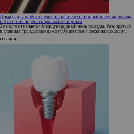
Помада для любого возраста: какие оттенки выбирает молодежь
и что стоит перенять зрелым женщинам
29 июля отмечается Международный день помады. Разобраться
в главных трендах макияжа губ нам помог звездный эксперт.
сегодня