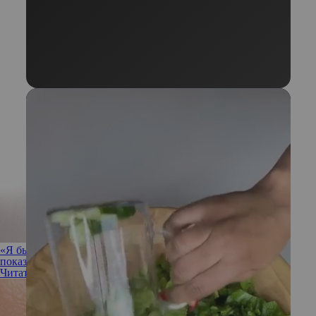
«Я бы сейчас не пошла на операцию»: Анастасия Решетова
показала себя до ринопластики
Читать полностью