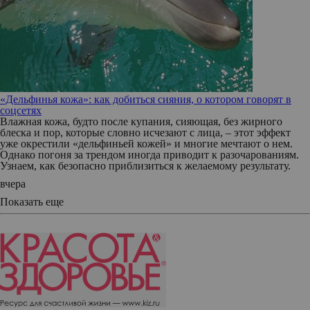
«Дельфинья кожа»: как добиться сияния, о котором говорят в
соцсетях
Влажная кожа, будто после купания, сияющая, без жирного
блеска и пор, которые словно исчезают с лица, – этот эффект
уже окрестили «дельфиньей кожей» и многие мечтают о нем.
Однако погоня за трендом иногда приводит к разочарованиям.
Узнаем, как безопасно приблизиться к желаемому результату.
вчера
Показать еще