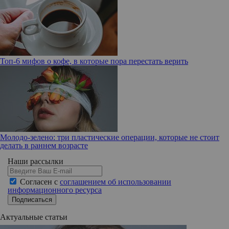
Топ-6 мифов о кофе, в которые пора перестать верить
Молодо-зелено: три пластические операции, которые не стоит
делать в раннем возрасте
Наши рассылки
Согласен с
соглашением об использовании
информационного ресурса
Подписаться
Актуальные статьи