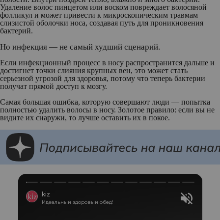
Удаление волос пинцетом или воском повреждает волосяной
фолликул и может привести к микроскопическим травмам
слизистой оболочки носа, создавая путь для проникновения
бактерий.
Но инфекция — не самый худший сценарий.
Если инфекционный процесс в носу распространится дальше и
достигнет точки слияния крупных вен, это может стать
серьезной угрозой для здоровья, потому что теперь бактерии
получат прямой доступ к мозгу.
Самая большая ошибка, которую совершают люди — попытка
полностью удалить волосы в носу. Золотое правило: если вы не
видите их снаружи, то лучше оставить их в покое.