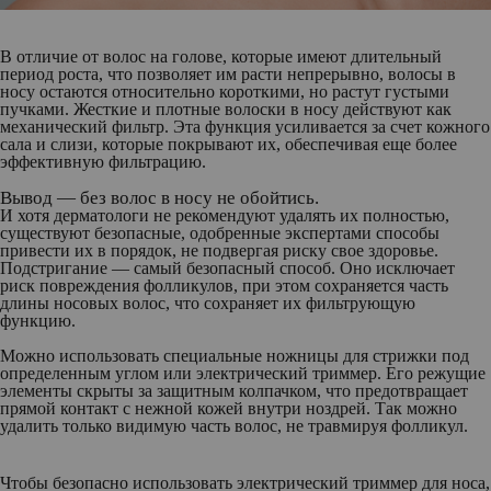
В отличие от волос на голове, которые имеют длительный
период роста, что позволяет им расти непрерывно, волосы в
носу остаются относительно короткими, но растут густыми
пучками. Жесткие и плотные волоски в носу действуют как
механический фильтр. Эта функция усиливается за счет кожного
сала и слизи, которые покрывают их, обеспечивая еще более
эффективную фильтрацию.
Вывод — без волос в носу не обойтись.
И хотя дерматологи не рекомендуют удалять их полностью,
существуют безопасные, одобренные экспертами способы
привести их в порядок, не подвергая риску свое здоровье.
Подстригание — самый безопасный способ. Оно исключает
риск повреждения фолликулов, при этом сохраняется часть
длины носовых волос, что сохраняет их фильтрующую
функцию.
Можно использовать специальные ножницы для стрижки под
определенным углом или электрический триммер. Его режущие
элементы скрыты за защитным колпачком, что предотвращает
прямой контакт с нежной кожей внутри ноздрей. Так можно
удалить только видимую часть волос, не травмируя фолликул.
Чтобы безопасно использовать электрический триммер для носа,