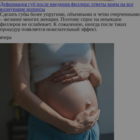
Деформация губ после введения филлера: ответы врача на все
волнующие вопросы
Сделать губы более упругими, объемными и четко очерченными
– желание многих женщин. Поэтому спрос на инъекции
филлеров не ослабевает. К сожалению, иногда после таких
процедур появляется нежелательный эффект.
вчера