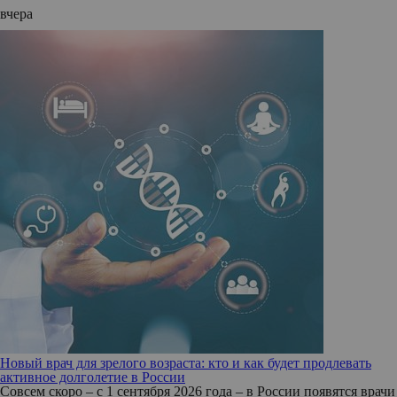
вчера
Новый врач для зрелого возраста: кто и как будет продлевать
активное долголетие в России
Совсем скоро – с 1 сентября 2026 года – в России появятся врачи