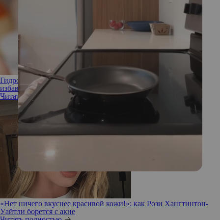
Гидропилинг и акне: поможет ли популярная процедура
избавиться от прыщей и воспаления
Читать полностью
«Нет ничего вкуснее красивой кожи!»: как Рози Хангтинтон-
Уайтли борется с акне
Читать полностью