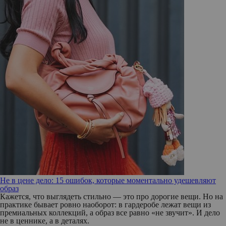
Не в цене дело: 15 ошибок, которые моментально удешевляют
образ
Кажется, что выглядеть стильно — это про дорогие вещи. Но на
практике бывает ровно наоборот: в гардеробе лежат вещи из
премиальных коллекций, а образ все равно «не звучит». И дело
не в ценнике, а в деталях.