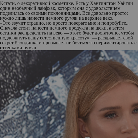
Кстати, о декоративной косметике. Есть у Хантингтон-Уайтли
один необычный лайфхак, которым она с удовольствием
поделилась со своими поклонницами. Все довольно просто:
нужно лишь нанести немного румян на верхнее веко.
«Это звучит странно, но просто поверьте мне и попробуйте...
Сначала стоит нанести немного продукта на щеки, а затем
остатки распределить на веко — этого будет достаточно, чтобы
подчеркнуть вашу естественную красоту», — раскрывает свой
секрет блондинка и призывает не бояться экспериментировать с
оттенками румян.