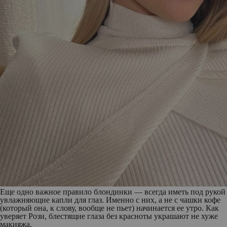
Еще одно важное правило блондинки — всегда иметь под рукой
увлажняющие капли для глаз. Именно с них, а не с чашки кофе
(который она, к слову, вообще не пьет) начинается ее утро. Как
уверяет Рози, блестящие глаза без красноты украшают не хуже
макияжа.