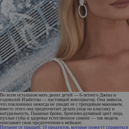
Во всем остальном мать двоих детей — 6-летнего Джека и
годовалой Изабеллы — настоящий консерватор. Она заявила,
что поклонники никогда не увидят ее с трендовым макияжем,
вместо этого она предпочитает делать упор на классику и
натуральность. Пышные брови, бронзово-румяный цвет лица,
пухлые губы и здоровье естественное сияние — так модель
описывает свои предпочтения в мейкапе.
Питание от прыщей: 10 продуктов, которые помогут справиться