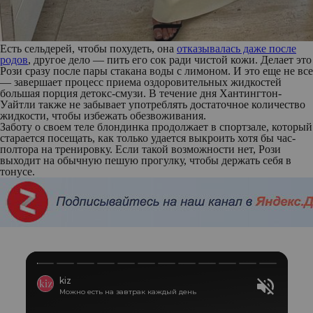
Есть сельдерей, чтобы похудеть, она
отказывалась даже после
родов
, другое дело — пить его сок ради чистой кожи. Делает это
Рози сразу после пары стакана воды с лимоном. И это еще не все
— завершает процесс приема оздоровительных жидкостей
большая порция детокс-смузи. В течение дня Хантингтон-
Уайтли также не забывает употреблять достаточное количество
жидкости, чтобы избежать обезвоживания.
Заботу о своем теле блондинка продолжает в спортзале, который
старается посещать, как только удается выкроить хотя бы час-
полтора на тренировку. Если такой возможности нет, Рози
выходит на обычную пешую прогулку, чтобы держать себя в
тонусе.