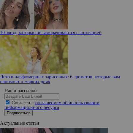
10 звезд, которые не заморачиваются с эпиляцией
Лето в парфюмерных зарисовках: 6 ароматов, которые вам
напомнят о жарких днях
Наши рассылки
Согласен с
соглашением об использовании
информационного ресурса
Подписаться
Актуальные статьи