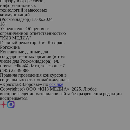
надзору в сфере связи,
информационных
технологий и массовых
коммуникаций
(Роскомнадзор) 17.06.2024
18+
Учредитель: Общество с
ограниченной ответственностью
"КИЗ МЕДИА"
Главный редактор: Лия Казарян-
Рогожина
Контактные данные для
государственных органов (в том
числе для Роскомнадзора): эл.
почта: editor@kiz.ru, телефон: +7
(495) 22 39 888
Правила проведения конкурсов в
социальных сетях онлайн-журнала
«Красота&Здоровье» по
ссылке
Copyright (с) ООО «КИЗ МЕДИА», 2025. Любое
воспроизведение материалов сайта без разрешения редакции
воспрещается.