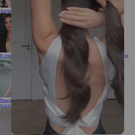
Андрей Малахов впервые откровенно рассказал о сыне
8 секретов похудения голливудских актрис, которые работают
Признался в любви и исчез: о страхе близости рассказывает
психолог