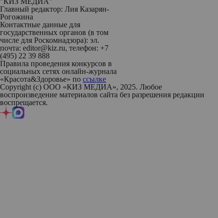
"КИЗ МЕДИА"
Главный редактор: Лия Казарян-
Рогожина
Контактные данные для
государственных органов (в том
числе для Роскомнадзора): эл.
почта: editor@kiz.ru, телефон: +7
(495) 22 39 888
Правила проведения конкурсов в
социальных сетях онлайн-журнала
«Красота&Здоровье» по
ссылке
Copyright (с) ООО «КИЗ МЕДИА», 2025. Любое
воспроизведение материалов сайта без разрешения редакции
воспрещается.