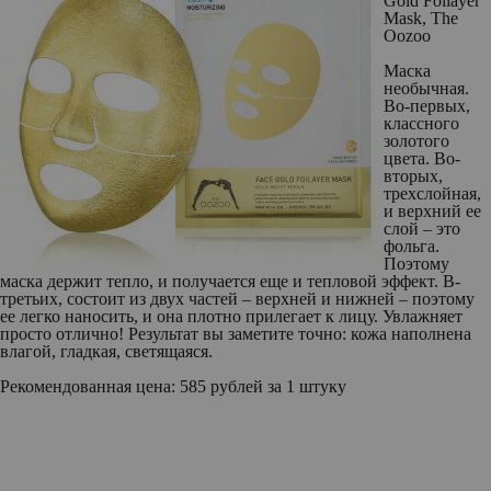
Gold Foilayer
Mask, The
Oozoo
Маска
необычная.
Во-первых,
классного
золотого
цвета. Во-
вторых,
трехслойная,
и верхний ее
слой – это
фольга.
Поэтому
маска держит тепло, и получается еще и тепловой эффект. В-
третьих, состоит из двух частей – верхней и нижней – поэтому
ее легко наносить, и она плотно прилегает к лицу. Увлажняет
просто отлично! Результат вы заметите точно: кожа наполнена
влагой, гладкая, светящаяся.
Рекомендованная цена:
585 рублей за 1 штуку