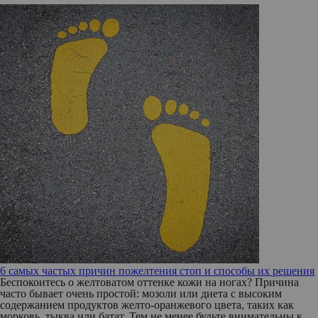
6 самых частых причин пожелтения стоп и способы их решения
Беспокоитесь о желтоватом оттенке кожи на ногах? Причина
часто бывает очень простой: мозоли или диета с высоким
содержанием продуктов желто-оранжевого цвета, таких как
морковь, тыква или батат. Тем не менее будьте внимательны к