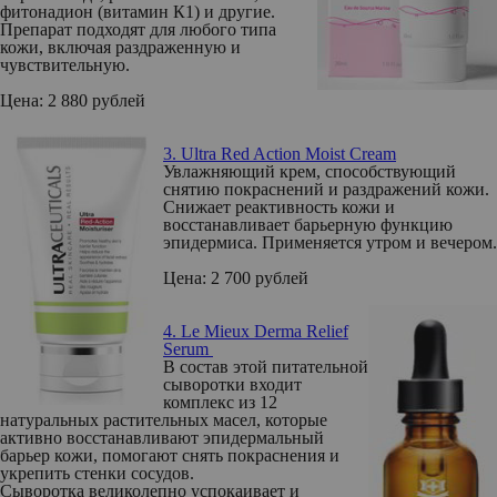
фитонадион (витамин К1) и другие.
Препарат подходят для любого типа
кожи, включая раздраженную и
чувствительную.
Цена: 2 880 рублей
3. Ultra Red Action Moist Cream
Увлажняющий крем, способствующий
снятию покраснений и раздражений кожи.
Снижает реактивность кожи и
восстанавливает барьерную функцию
эпидермиса. Применяется утром и вечером.
Цена: 2 700 рублей
4. L
e Mieux Derma Relief
Serum
В состав этой питательной
сыворотки входит
комплекс из 12
натуральных растительных масел, которые
активно восстанавливают эпидермальный
барьер кожи, помогают снять покраснения и
укрепить стенки сосудов.
Сыворотка великолепно успокаивает и