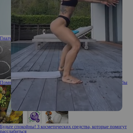
Гиалуроновая кислота: полезна или вредна
Помнишь ли ты: забывчивость, ее причины и способы борьбы
Будьте спокойны! 3 косметических средства, которые помогут
расслабиться