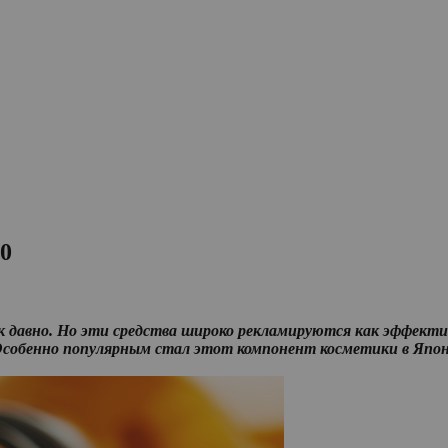
0
к давно. Но эти средства широко рекламируются как эффекти
Особенно популярным стал этот компонент косметики в Япони