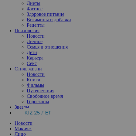
Диеты
Фитнес
Здоровое питание
Витамины и добавки
Рецепты
Психология
Новости
Личное
Семья и отношения
Дети
Карьера
Секс
Стиль жизни
Новости
Книги
Фильмы
Путешествия
Свободное время
Гороскопы
Звезды
KIZ 25 ЛЕТ
Новости
Макияж
Лицо