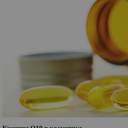
Коэнзим Q10 в косметике