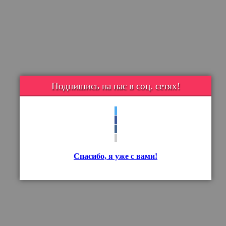
Подпишись на нас в соц. сетях!
Спасибо, я уже с вами!