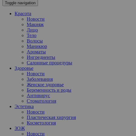
Toggle navigation
Красота
Новости
Макияж
Лицо
Тело
Волосы
Маникюр
Ароматы
Ингредиенты
Салонные процедуры
Здоровье
Новости
Заболевания
Женское здоровье
Беременность и роды
Антивирус
Стоматология
Эстетика
Новости
Пластическая хирургия
Косметология
ЗОЖ
Новости