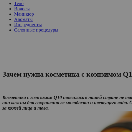
Тело
Волосы
Маникюр
Ароматы
Ингредиенты
Салонные процедуры
Зачем нужна косметика с коэнзимом Q1
Косметика с коэнзимом Q10 появилась в нашей стране не та
они важны для сохранения ее молодости и цветущего вида. 
за кожей лица и тела.