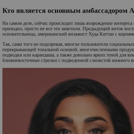
Кто является основным амбассадором A
На самом деле, сейчас происходит лишь возрождение интереса
приходил, просто не все это заметили. Предыдущий виток вост
основательница, американский визажист Худа Каттан с корням
Так, сами того не подозревая, многие пользователи социальн
перекрывающей тональной основой, многочисленными продукта
подводки или карандаша, а также довольно ярких теней для век
ближневосточные стрелки с подведенной слизистой нижнего в