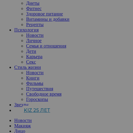
Диеты
Фитнес
Здоровое питание
Витамины и добавки
Рецепты
Психология
Новости
Личное
Семья и отношения
Дети
Карьера
Секс
Стиль жизни
Новости
Книги
Фильмы
Путешествия
Свободное время
Гороскопы
Звезды
KIZ 25 ЛЕТ
Новости
Макияж
Лицо