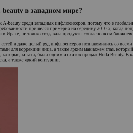
-beauty в западном мире?
 к A-beauty среди западных инфлюенсеров, потому что в глобал
ребованности пришелся примерно на середину 2010-х, когда попу
и в Ираке, не только создавала продукты согласно всем ближнев
ых сетей и даже целый ряд инфлюенсеров познакомились со всем
ми для коррекции лица, а также ярким макияжем глаз, который
, которые, кстати, были одним из хитов продаж Huda Beauty. В 
ека, а также яркий контуринг.