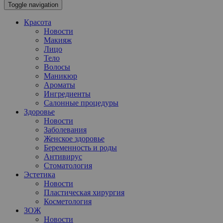
Toggle navigation
Красота
Новости
Макияж
Лицо
Тело
Волосы
Маникюр
Ароматы
Ингредиенты
Салонные процедуры
Здоровье
Новости
Заболевания
Женское здоровье
Беременность и роды
Антивирус
Стоматология
Эстетика
Новости
Пластическая хирургия
Косметология
ЗОЖ
Новости