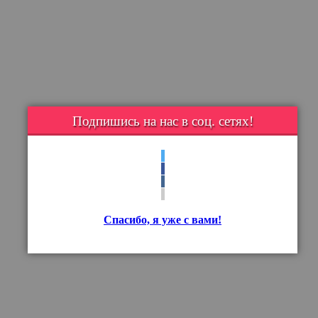
Подпишись на нас в соц. сетях!
Спасибо, я уже с вами!