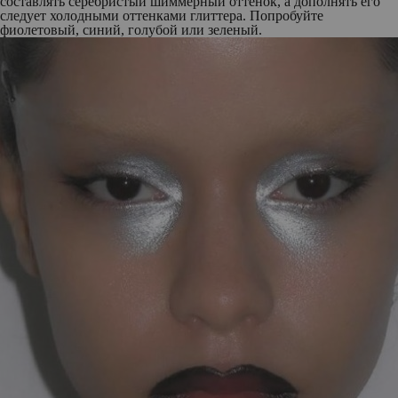
составлять серебристый шиммерный оттенок, а дополнять его
следует холодными оттенками глиттера. Попробуйте
фиолетовый, синий, голубой или зеленый.