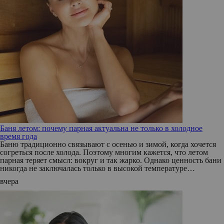
Баня летом: почему парная актуальна не только в холодное
время года
Баню традиционно связывают с осенью и зимой, когда хочется
согреться после холода. Поэтому многим кажется, что летом
парная теряет смысл: вокруг и так жарко. Однако ценность бани
никогда не заключалась только в высокой температуре…
вчера