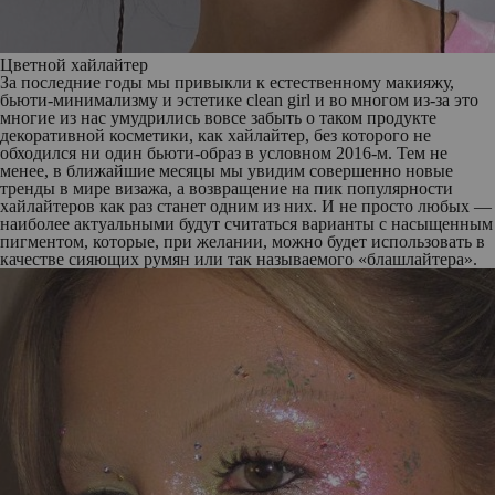
Цветной хайлайтер
За последние годы мы привыкли к естественному макияжу,
бьюти-минимализму и эстетике clean girl и во многом из-за это
многие из нас умудрились вовсе забыть о таком продукте
декоративной косметики, как хайлайтер, без которого не
обходился ни один бьюти-образ в условном 2016-м. Тем не
менее, в ближайшие месяцы мы увидим совершенно новые
тренды в мире визажа, а возвращение на пик популярности
хайлайтеров как раз станет одним из них. И не просто любых —
наиболее актуальными будут считаться варианты с насыщенным
пигментом, которые, при желании, можно будет использовать в
качестве сияющих румян или так называемого «блашлайтера».