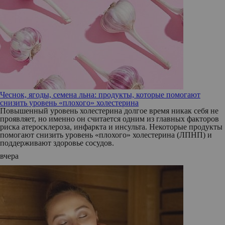
Чеснок, ягоды, семена льна: продукты, которые помогают
снизить уровень «плохого» холестерина
Повышенный уровень холестерина долгое время никак себя не
проявляет, но именно он считается одним из главных факторов
риска атеросклероза, инфаркта и инсульта. Некоторые продукты
помогают снизить уровень «плохого» холестерина (ЛПНП) и
поддерживают здоровье сосудов.
вчера