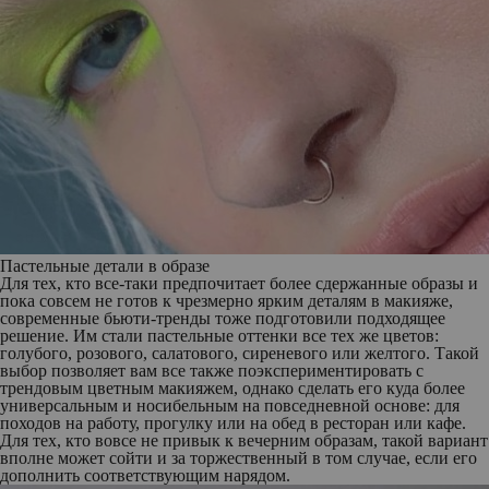
Пастельные детали в образе
Для тех, кто все-таки предпочитает более сдержанные образы и
пока совсем не готов к чрезмерно ярким деталям в макияже,
современные бьюти-тренды тоже подготовили подходящее
решение. Им стали пастельные оттенки все тех же цветов:
голубого, розового, салатового, сиреневого или желтого. Такой
выбор позволяет вам все также поэкспериментировать с
трендовым цветным макияжем, однако сделать его куда более
универсальным и носибельным на повседневной основе: для
походов на работу, прогулку или на обед в ресторан или кафе.
Для тех, кто вовсе не привык к вечерним образам, такой вариант
вполне может сойти и за торжественный в том случае, если его
дополнить соответствующим нарядом.