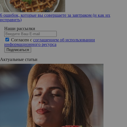
6 ошибок, которые вы совершаете за завтраком (и как их
исправить)
Наши рассылки
Согласен с
соглашением об использовании
информационного ресурса
Подписаться
Актуальные статьи