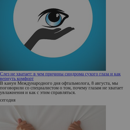
Слез не хватает: в чем причины синдрома сухого глаза и как
вернуть комфорт
В канун Международного дня офтальмолога, 8 августа, мы
поговорили со специалистом о том, почему глазам не хватает
увлажнения и как с этим справляться.
сегодня