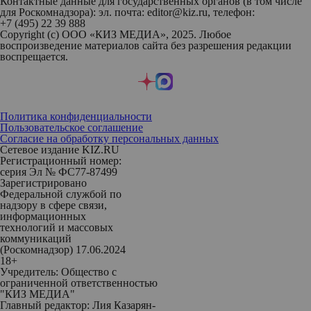
Контактные данные для государственных органов (в том числе
для Роскомнадзора): эл. почта: editor@kiz.ru, телефон:
+7 (495) 22 39 888
Copyright (с) ООО «КИЗ МЕДИА», 2025. Любое
воспроизведение материалов сайта без разрешения редакции
воспрещается.
Политика конфиденциальности
Пользовательское соглашение
Согласие на обработку персональных данных
Сетевое издание KIZ.RU
Регистрационный номер:
серия Эл № ФС77-87499
Зарегистрировано
Федеральной службой по
надзору в сфере связи,
информационных
технологий и массовых
коммуникаций
(Роскомнадзор) 17.06.2024
18+
Учредитель: Общество с
ограниченной ответственностью
"КИЗ МЕДИА"
Главный редактор: Лия Казарян-