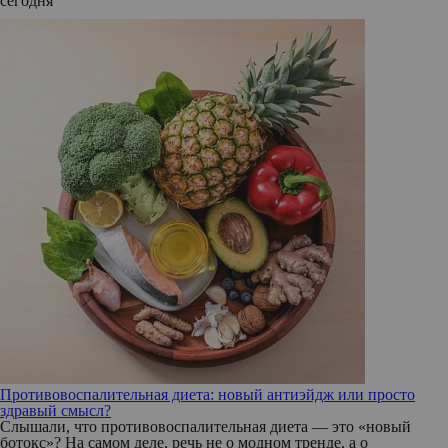
сегодня
Противовоспалительная диета: новый антиэйдж или просто
здравый смысл?
Слышали, что противовоспалительная диета — это «новый
ботокс»? На самом деле, речь не о модном тренде, а о