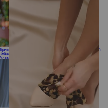
Бренд Пэт МакГрат представил набор для губ, посвященный
Тейлор Свифт: рассказываем о главных музах визажиста
Читать полностью