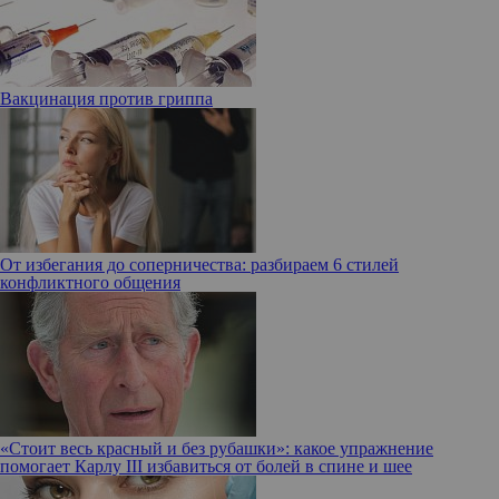
Вакцинация против гриппа
От избегания до соперничества: разбираем 6 стилей
конфликтного общения
«Стоит весь красный и без рубашки»: какое упражнение
помогает Карлу III избавиться от болей в спине и шее