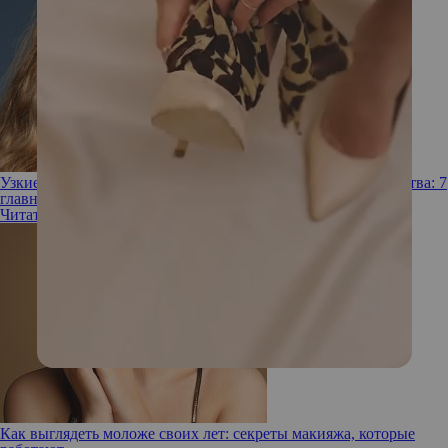
Узкие брови, покусанные губы и отказ от тонального средства: 7
главных трендов в макияже этой весны
Читать полностью
Как выглядеть моложе своих лет: секреты макияжа, которые