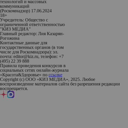
технологий и массовых
коммуникаций
(Роскомнадзор) 17.06.2024
18+
Учредитель: Общество с
ограниченной ответственностью
"КИЗ МЕДИА"
Главный редактор: Лия Казарян-
Рогожина
Контактные данные для
государственных органов (в том
числе для Роскомнадзора): эл.
почта: editor@kiz.ru, телефон: +7
(495) 22 39 888
Правила проведения конкурсов в
социальных сетях онлайн-журнала
«Красота&Здоровье» по
ссылке
Copyright (с) ООО «КИЗ МЕДИА», 2025. Любое
воспроизведение материалов сайта без разрешения редакции
воспрещается.