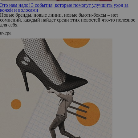
Это нам надо! 3 события, которые помогут улучшить уход за
кожей и волосами
Новые бренды, новые линии, новые бьюти-боксы – нет
сомнений, каждый найдет среди этих новостей что-то полезное
для себя.
вчера