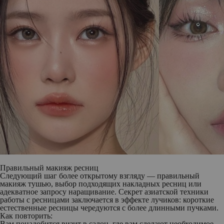
Правильный макияж ресниц
Следующий шаг более открытому взгляду — правильный
макияж тушью, выбор подходящих накладных ресниц или
адекватное запросу наращивание. Секрет азиатской техники
работы с ресницами заключается в эффекте лучиков: короткие
естественные ресницы чередуются с более длинными пучками.
Как повторить:
Вам понадобится визит в салон, где вам сделают необходимое