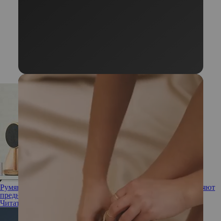
Румяна вместо помады и не только: как бьюти-блогеры меняют
предназначение средств для макияжа
Читать полностью