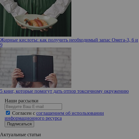
Жирные кислоты: как получить необходимый запас Омега-3, 6 и
9
5 книг, которые помогут дать отпор токсичному окружению
Наши рассылки
Согласен с
соглашением об использовании
информационного ресурса
Подписаться
Актуальные статьи