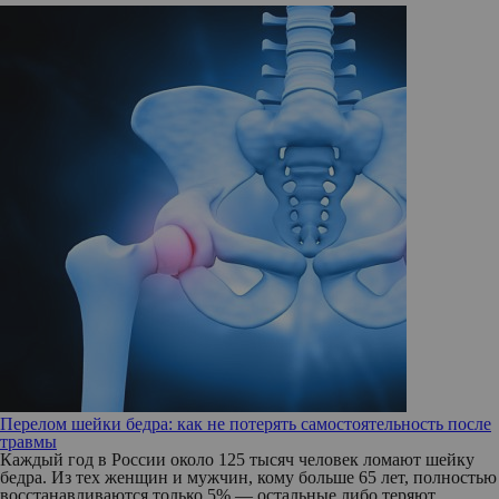
Перелом шейки бедра: как не потерять самостоятельность после
травмы
Каждый год в России около 125 тысяч человек ломают шейку
бедра. Из тех женщин и мужчин, кому больше 65 лет, полностью
восстанавливаются только 5% — остальные либо теряют