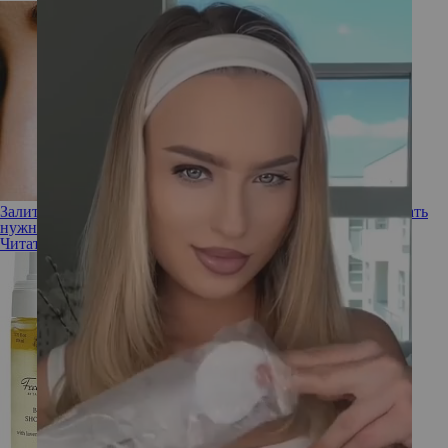
Залиться краской: как правильно наносить румяна и создавать
нужные эффекты
Читать полностью