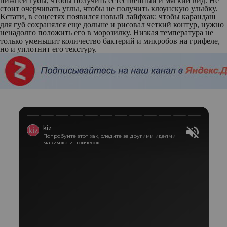
нижней губы, чтобы получить естественный и мягкий вид. Не
стоит очерчивать углы, чтобы не получить клоунскую улыбку.
Кстати, в соцсетях появился новый лайфхак: чтобы карандаш
для губ сохранялся еще дольше и рисовал четкий контур, нужно
ненадолго положить его в морозилку. Низкая температура не
только уменьшит количество бактерий и микробов на грифеле,
но и уплотнит его текстуру.