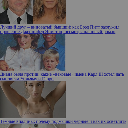
Лучший друг – виноватый бывший: как Брэд Питт заслужил
прощение Дженнифер Энистон, несмотря на новый роман
Диана была против: какие «вековые» имена Карл III хотел дать
сыновьям Уильяму и Гарри
Темные впадины: почему подмышки черные и как их осветлить