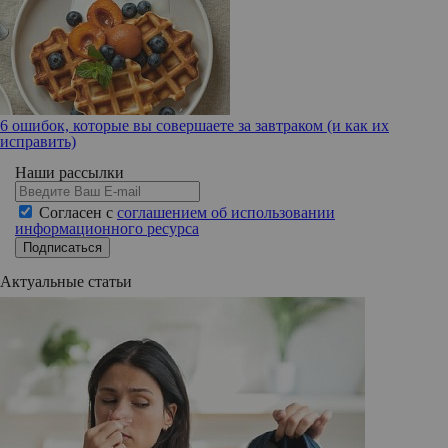
6 ошибок, которые вы совершаете за завтраком (и как их
исправить)
Наши рассылки
Согласен с
соглашением об использовании
информационного ресурса
Подписаться
Актуальные статьи