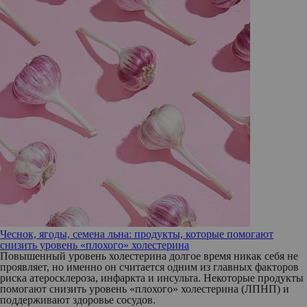
Чеснок, ягоды, семена льна: продукты, которые помогают
снизить уровень «плохого» холестерина
Повышенный уровень холестерина долгое время никак себя не
проявляет, но именно он считается одним из главных факторов
риска атеросклероза, инфаркта и инсульта. Некоторые продукты
помогают снизить уровень «плохого» холестерина (ЛПНП) и
поддерживают здоровье сосудов.