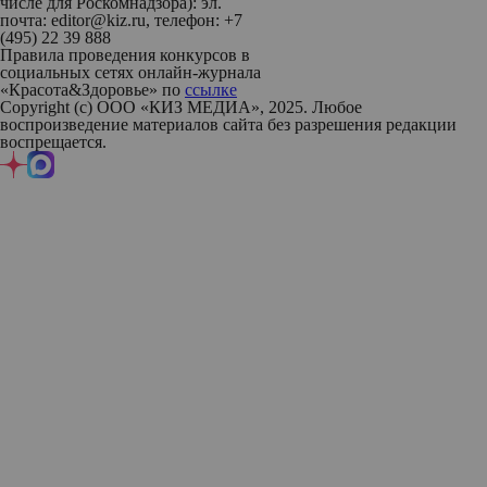
числе для Роскомнадзора): эл.
почта: editor@kiz.ru, телефон: +7
(495) 22 39 888
Правила проведения конкурсов в
социальных сетях онлайн-журнала
«Красота&Здоровье» по
ссылке
Copyright (с) ООО «КИЗ МЕДИА», 2025. Любое
воспроизведение материалов сайта без разрешения редакции
воспрещается.