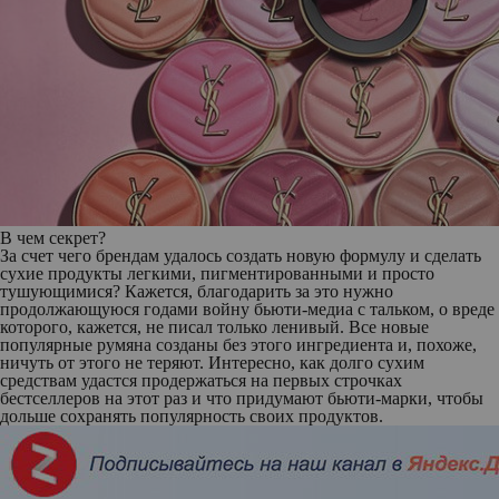
В чем секрет?
За счет чего брендам удалось создать новую формулу и сделать
сухие продукты легкими, пигментированными и просто
тушующимися? Кажется, благодарить за это нужно
продолжающуюся годами войну бьюти-медиа с тальком, о вреде
которого, кажется, не писал только ленивый. Все новые
популярные румяна созданы без этого ингредиента и, похоже,
ничуть от этого не теряют. Интересно, как долго сухим
средствам удастся продержаться на первых строчках
бестселлеров на этот раз и что придумают бьюти-марки, чтобы
дольше сохранять популярность своих продуктов.