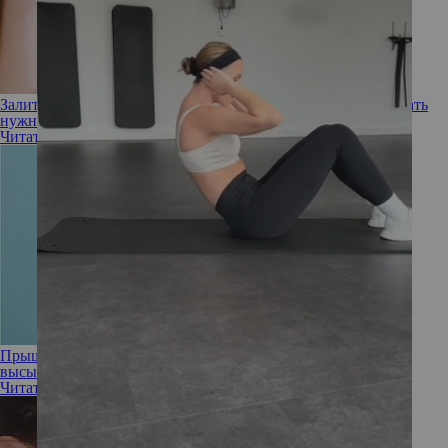
Залиться краской: как правильно наносить румяна и создавать
нужные эффекты
Читать полностью
Прыщи от косметики: могут ли кремовые румяна вызвать
высыпания на лице
Читать полностью