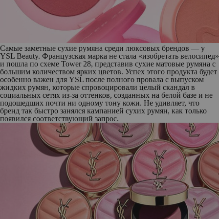
Самые заметные сухие румяна среди люксовых брендов — у
YSL Beauty. Французская марка не стала «изобретать велосипед»
и пошла по схеме Tower 28, представив сухие матовые румяна с
большим количеством ярких цветов. Успех этого продукта будет
особенно важен для YSL после полного провала с выпуском
жидких румян, которые спровоцировали целый скандал в
социальных сетях из-за оттенков, созданных на белой базе и не
подошедших почти ни одному тону кожи. Не удивляет, что
бренд так быстро занялся кампанией сухих румян, как только
появился соответствующий запрос.