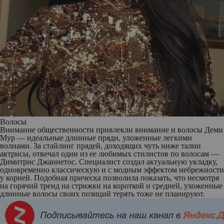
Волосы
Внимание общественности привлекли внимание и волосы Деми
Мур — идеальные длинные пряди, уложенные легкими
волнами. За стайлинг прядей, доходящих чуть ниже талии
актрисы, отвечал один из ее любимых стилистов по волосам —
Димитрис Джаннетос. Специалист создал актуальную укладку,
одновременно классическую и с модным эффектом небрежности
у корней. Подобная прическа позволила показать, что несмотря
на горячий тренд на стрижки на короткой и средней, ухоженные
длинные волосы своих позиций терять тоже не планируют.