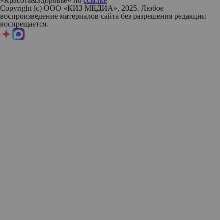
«Красота&Здоровье» по
ссылке
Copyright (с) ООО «КИЗ МЕДИА», 2025. Любое
воспроизведение материалов сайта без разрешения редакции
воспрещается.