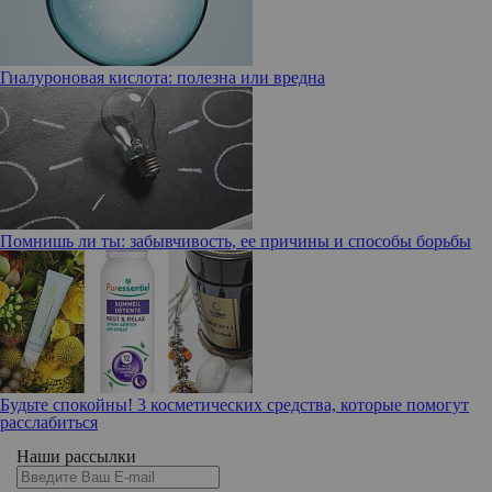
Гиалуроновая кислота: полезна или вредна
Помнишь ли ты: забывчивость, ее причины и способы борьбы
Будьте спокойны! 3 косметических средства, которые помогут
расслабиться
Наши рассылки