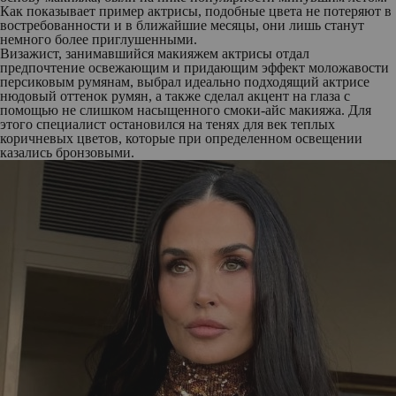
Как показывает пример актрисы, подобные цвета не потеряют в
востребованности и в ближайшие месяцы, они лишь станут
немного более приглушенными.
Визажист, занимавшийся макияжем актрисы отдал
предпочтение освежающим и придающим эффект моложавости
персиковым румянам, выбрал идеально подходящий актрисе
нюдовый оттенок румян, а также сделал акцент на глаза с
помощью не слишком насыщенного смоки-айс макияжа. Для
этого специалист остановился на тенях для век теплых
коричневых цветов, которые при определенном освещении
казались бронзовыми.