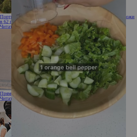
Портрет звезды. Как Деми Мур сохраняет форму и сияние кожи
в 62 года
Читать полностью
Прямой французский маникюр — выбор Деми Ловато
Читать полностью