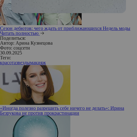
Сезон дебютов: чего ждать от приближающихся Недель моды
Читать полностью
Поделиться:
Автор:
Арина Кузнецова
Фото: соцсети
30.09.2025
Теги:
красота
звезды
макияж
«Иногда полезно разрешить себе ничего не делать»: Ирина
Безрукова не против прокрастинации