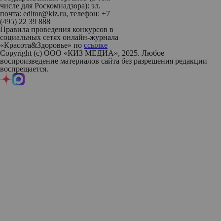
числе для Роскомнадзора): эл.
почта: editor@kiz.ru, телефон: +7
(495) 22 39 888
Правила проведения конкурсов в
социальных сетях онлайн-журнала
«Красота&Здоровье» по
ссылке
Copyright (с) ООО «КИЗ МЕДИА», 2025. Любое
воспроизведение материалов сайта без разрешения редакции
воспрещается.