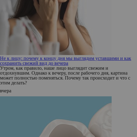
Не к лицу: почему к концу дня мы выглядим уставшими и как
сохранить свежий вид до вечера
Утром, как правило, наше лицо выглядит свежим и
отдохнувшим. Однако к вечеру, после рабочего дня, картина
может полностью поменяться. Почему так происходит и что с
этим делать?
вчера