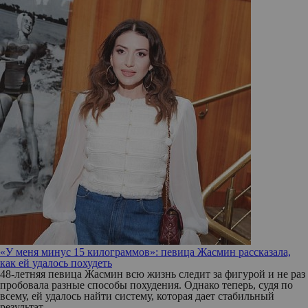
«У меня минус 15 килограммов»: певица Жасмин рассказала,
как ей удалось похудеть
48-летняя певица Жасмин всю жизнь следит за фигурой и не раз
пробовала разные способы похудения. Однако теперь, судя по
всему, ей удалось найти систему, которая дает стабильный
результат.