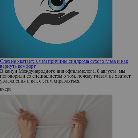
Слез не хватает: в чем причины синдрома сухого глаза и как
вернуть комфорт
В канун Международного дня офтальмолога, 8 августа, мы
поговорили со специалистом о том, почему глазам не хватает
увлажнения и как с этим справляться.
вчера