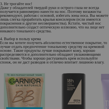
3. Не трогайте нос!
Даже у обладателей твердой руки и острого глаза не всегда
получается равномерно нанести на нос. Поэтому визажисты
рекомендуют, работая с основой, избегать зоны носа. Вы можете
лишь слегка проработать крылья консилером (если имеются
покраснения и другие несовершенства). Кстати, чистый нос
дополнительно создаст оптическую иллюзию, что на лице нет
никакого тонального средства.
4. Выбор в пользу крема
Если вы хотите получить абсолютно естественное покрытие, то
лучше отдать предпочтение тональному средству на кремовой
основе. Такие продукты лучше покрывают кожу, хорошо
распределяются и дополнительно обладают увлажняющими
свойствами. Чтобы хорошо растушевать крем используйте
спонж, он не даст разводов и отлично впитает лишнюю влагу.