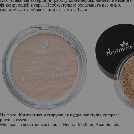
Как только вы завершили работу консилером, нанесите немного
фиксирующей пудры. Необязательно охватывать все лицо,
главное — это область под глазами и Т-зона.
На фото: Компактная матирующая пудра mattifying compact
powder,
essence
Минеральная сатиновая основа Neutral Medium,
Anaminerals