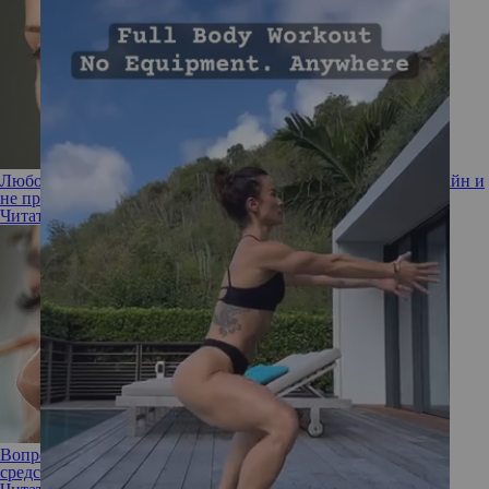
Любовь на расстоянии: как купить тональное средство онлайн и
не прогадать
Читать полностью
Вопрос эксперту: может ли консилер заменить тональное
средство?