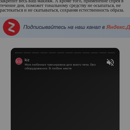
закрепит весь ваш макияж. А кроме того, применение спрея в
течение дня, поможет тональному средству не осыпаться, не
растекаться и не скатываться, сохраняя естественность образа.