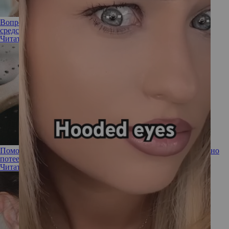
Вопрос эксперту: может ли консилер заменить тональное
средство?
Читать полностью
Поможет ли праймер сохранить макияж, если лицо постоянно
потеет?
Читать полностью