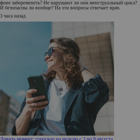
фоне забеременеть? Не нарушают ли они менструальный цикл?
И безопасны ли вообще? На эти вопросы отвечает врач.
3 часа назад
Ловить момент: гороскоп на неделю с 3 по 9 августа