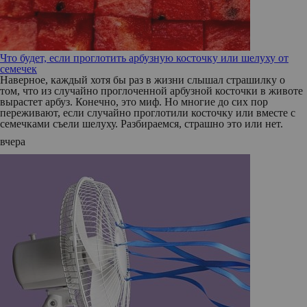
Что будет, если проглотить арбузную косточку или шелуху от
семечек
Наверное, каждый хотя бы раз в жизни слышал страшилку о
том, что из случайно проглоченной арбузной косточки в животе
вырастет арбуз. Конечно, это миф. Но многие до сих пор
переживают, если случайно проглотили косточку или вместе с
семечками съели шелуху. Разбираемся, страшно это или нет.
вчера