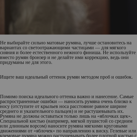
Не выбирайте сильно матовые румяна, лучше остановитесь на
вариантах со светоотражающими частицами — для мягкого
сияния и более естественного нежного финиша. Не используйте
вместо румян бронзер и не делайте ими коррекцию, ведь они
придуманы не для этого.
Ищите ваш идеальный оттенок румян методом проб и ошибок.
Помимо поиска идеального оттенка важно и нанесение. Самые
распространенные ошибки — наносить румяна очень близко к
носу (отступите от крыльев носа расстояние равное ширине
среднего и указательного пальцев) и не растушевывать их.
Румяна не должны оставаться только лишь на «яблочках щек».
Специальной кистью (например, мягкой пушистой со средним
или длинным ворсом) наносите румяна мягкими круговыми
движениями от «яблочек» по направлению к виску. Гелевые или
кремовые румяна можно растушевывать более плотной кистью с