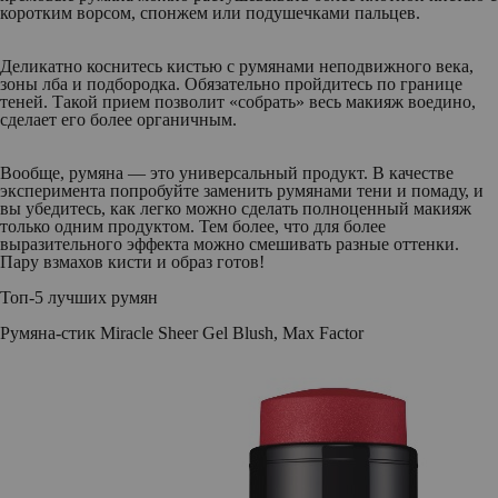
коротким ворсом, спонжем или подушечками пальцев.
Деликатно коснитесь кистью с румянами неподвижного века,
зоны лба и подбородка. Обязательно пройдитесь по границе
теней. Такой прием позволит «собрать» весь макияж воедино,
сделает его более органичным.
Вообще, румяна — это универсальный продукт. В качестве
эксперимента попробуйте заменить румянами тени и помаду, и
вы убедитесь, как легко можно сделать полноценный макияж
только одним продуктом. Тем более, что для более
выразительного эффекта можно смешивать разные оттенки.
Пару взмахов кисти и образ готов!
Топ-5 лучших румян
Румяна-стик Miracle Sheer Gel Blush, Max Factor