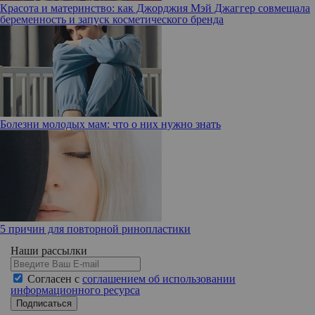
Красота и материнство: как Джорджия Мэй Джаггер совмещала
беременность и запуск косметического бренда
Болезни молодых мам: что о них нужно знать
5 причин для повторной ринопластики
Наши рассылки
Согласен с
соглашением об использовании
информационного ресурса
Подписаться