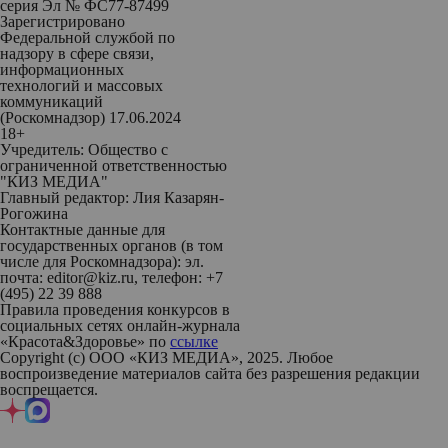
серия Эл № ФС77-87499
Зарегистрировано
Федеральной службой по
надзору в сфере связи,
информационных
технологий и массовых
коммуникаций
(Роскомнадзор) 17.06.2024
18+
Учредитель: Общество с
ограниченной ответственностью
"КИЗ МЕДИА"
Главный редактор: Лия Казарян-
Рогожина
Контактные данные для
государственных органов (в том
числе для Роскомнадзора): эл.
почта: editor@kiz.ru, телефон: +7
(495) 22 39 888
Правила проведения конкурсов в
социальных сетях онлайн-журнала
«Красота&Здоровье» по
ссылке
Copyright (с) ООО «КИЗ МЕДИА», 2025. Любое
воспроизведение материалов сайта без разрешения редакции
воспрещается.