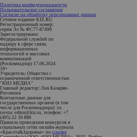
Политика конфиденциальности
Пользовательское соглашение
Согласие на обработку персональных данных
Сетевое издание KIZ.RU
Регистрационный номер:
серия Эл № ФС77-87499
Зарегистрировано
Федеральной службой по
надзору в сфере связи,
информационных
технологий и массовых
коммуникаций
(Роскомнадзор) 17.06.2024
18+
Учредитель: Общество с
ограниченной ответственностью
"КИЗ МЕДИА"
Главный редактор: Лия Казарян-
Рогожина
Контактные данные для
государственных органов (в том
числе для Роскомнадзора): эл.
почта: editor@kiz.ru, телефон: +7
(495) 22 39 888
Правила проведения конкурсов в
социальных сетях онлайн-журнала
«Красота&Здоровье» по
ссылке
Copyright (с) ООО «КИЗ МЕДИА», 2025. Любое