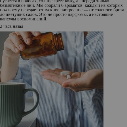
путается в волосах, солнце греет кожу, а впереди только
безмятежные дни. Мы собрали 6 ароматов, каждый из которых
по‑своему передает отпускное настроение — от соленого бриза
до цветущих садов. Это не просто парфюмы, а настоящие
капсулы воспоминаний.
2 часа назад