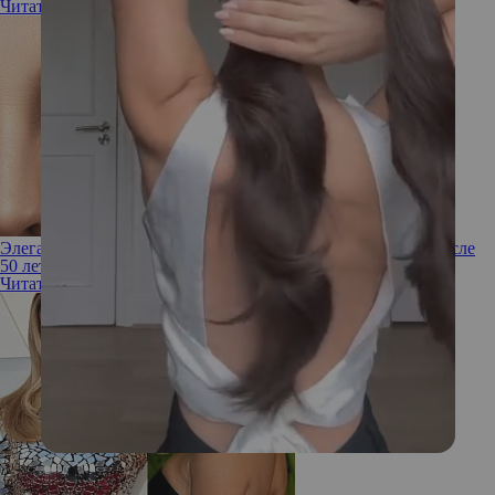
Читать полностью
Элегантный маникюр: топ-4 формы ногтей для женщин после
50 лет
Читать полностью