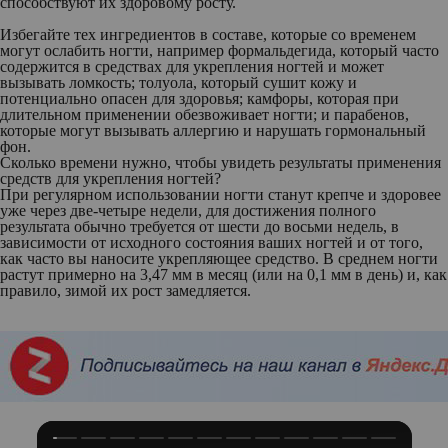
способствуют их здоровому росту.
Избегайте тех ингредиентов в составе, которые со временем
могут ослабить ногти, например формальдегида, который часто
содержится в средствах для укрепления ногтей и может
вызывать ломкость; толуола, который сушит кожу и
потенциально опасен для здоровья; камфоры, которая при
длительном применении обезвоживает ногти; и парабенов,
которые могут вызывать аллергию и нарушать гормональный
фон.
Сколько времени нужно, чтобы увидеть результаты применения
средств для укрепления ногтей?
При регулярном использовании ногти станут крепче и здоровее
уже через две-четыре недели, для достижения полного
результата обычно требуется от шести до восьми недель, в
зависимости от исходного состояния ваших ногтей и от того,
как часто вы наносите укрепляющее средство. В среднем ногти
растут примерно на 3,47 мм в месяц (или на 0,1 мм в день) и, как
правило, зимой их рост замедляется.