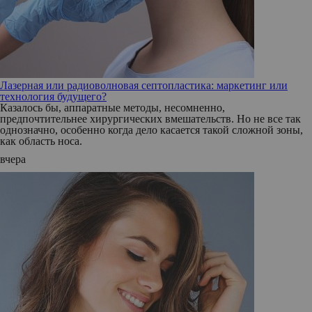
Лазерная или радиоволновая септопластика: маркетинг или
технология будущего?
Казалось бы, аппаратные методы, несомненно,
предпочтительнее хирургических вмешательств. Но не все так
однозначно, особенно когда дело касается такой сложной зоны,
как область носа.
вчера