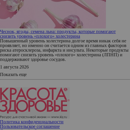
Чеснок, ягоды, семена льна: продукты, которые помогают
снизить уровень «плохого» холестерина
Повышенный уровень холестерина долгое время никак себя не
проявляет, но именно он считается одним из главных факторов
риска атеросклероза, инфаркта и инсульта. Некоторые продукты
помогают снизить уровень «плохого» холестерина (ЛПНП) и
поддерживают здоровье сосудов.
1 августа 2026
Показать еще
Политика конфиденциальности
Пользовательское соглашение