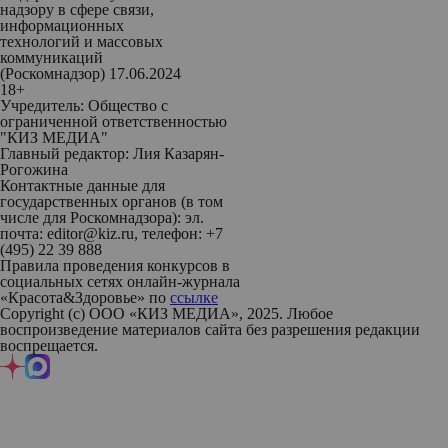
надзору в сфере связи,
информационных
технологий и массовых
коммуникаций
(Роскомнадзор) 17.06.2024
18+
Учредитель: Общество с
ограниченной ответственностью
"КИЗ МЕДИА"
Главный редактор: Лия Казарян-
Рогожина
Контактные данные для
государственных органов (в том
числе для Роскомнадзора): эл.
почта: editor@kiz.ru, телефон: +7
(495) 22 39 888
Правила проведения конкурсов в
социальных сетях онлайн-журнала
«Красота&Здоровье» по
ссылке
Copyright (с) ООО «КИЗ МЕДИА», 2025. Любое
воспроизведение материалов сайта без разрешения редакции
воспрещается.