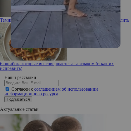
Темные впадины: почему подмышки черные и как их осветлить
6 ошибок, которые вы совершаете за завтраком (и как их
исправить)
Наши рассылки
Согласен с
соглашением об использовании
информационного ресурса
Подписаться
Актуальные статьи