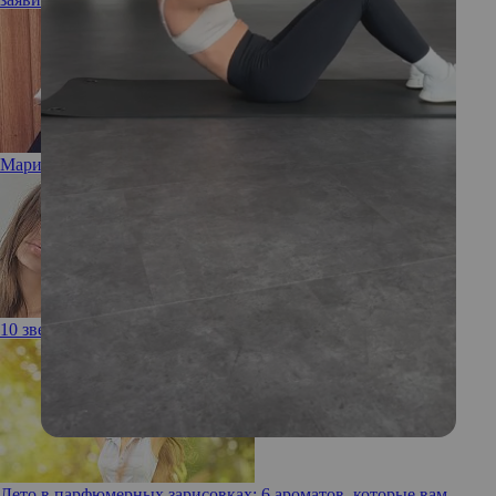
Марион Котийяр стала мамой во второй раз
10 звезд, которые не заморачиваются с эпиляцией
Лето в парфюмерных зарисовках: 6 ароматов, которые вам