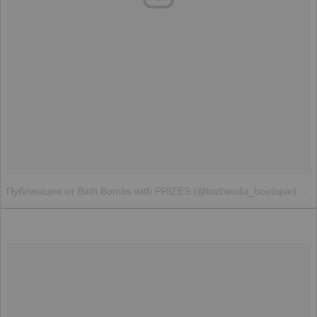
Публикация от Bath Bombs with PRIZES (@bathesda_boutique)
Июн