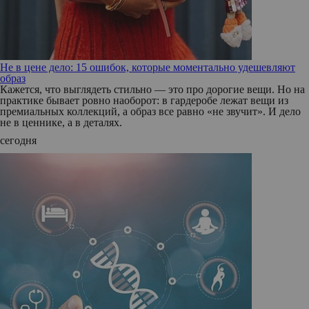
Не в цене дело: 15 ошибок, которые моментально удешевляют
образ
Кажется, что выглядеть стильно — это про дорогие вещи. Но на
практике бывает ровно наоборот: в гардеробе лежат вещи из
премиальных коллекций, а образ все равно «не звучит». И дело
не в ценнике, а в деталях.
сегодня