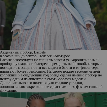
Акцентный пробор, Lacoste
Креативный директор: Пелагея Колотурос
Lacoste рекомендует не спешить совсем уж хоронить прямой
пробор в укладках и быстрее переходить на боковой, который в
последние месяцы почти все медиа о бьюти и инфлюенсеры
называют более трендовым. На своем показе весенне-летней
коллекции на следующий год бренд сделал именно пробор по
центру одним из акцентов в бьюти-образах моделей.
Дополнительно его подчеркнули гладкие укладки,
дополнительно закрепленные средствами с эффектом сильной
фиксации.