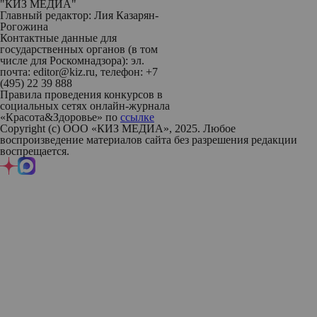
"КИЗ МЕДИА"
Главный редактор: Лия Казарян-
Рогожина
Контактные данные для
государственных органов (в том
числе для Роскомнадзора): эл.
почта: editor@kiz.ru, телефон: +7
(495) 22 39 888
Правила проведения конкурсов в
социальных сетях онлайн-журнала
«Красота&Здоровье» по
ссылке
Copyright (с) ООО «КИЗ МЕДИА», 2025. Любое
воспроизведение материалов сайта без разрешения редакции
воспрещается.