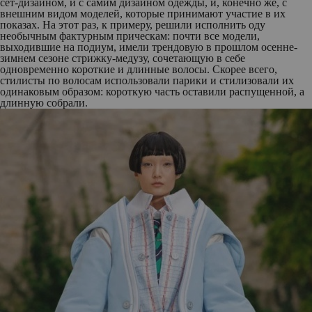
сет-дизайном, и с самим дизайном одежды, и, конечно же, с
внешним видом моделей, которые принимают участие в их
показах. На этот раз, к примеру, решили исполнить оду
необычным фактурным прическам: почти все модели,
выходившие на подиум, имели трендовую в прошлом осенне-
зимнем сезоне стрижку-медузу, сочетающую в себе
одновременно короткие и длинные волосы. Скорее всего,
стилисты по волосам использовали парики и стилизовали их
одинаковым образом: короткую часть оставили распущенной, а
длинную собрали.