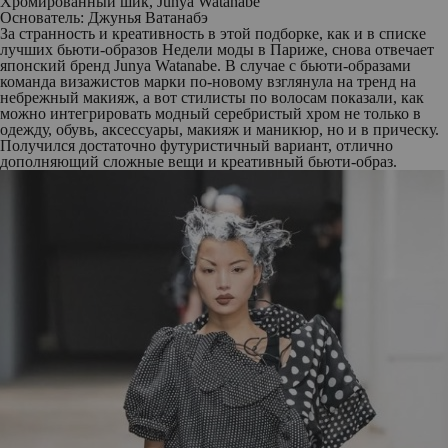
Хромированный шик, Junya Watanabe
Основатель: Джунья Ватанабэ
За странность и креативность в этой подборке, как и в списке
лучших бьюти-образов Недели моды в Париже, снова отвечает
японский бренд Junya Watanabe. В случае с бьюти-образами
команда визажистов марки по-новому взглянула на тренд на
небрежный макияж, а вот стилисты по волосам показали, как
можно интегрировать модный серебристый хром не только в
одежду, обувь, аксессуары, макияж и маникюр, но и в прическу.
Получился достаточно футуристичный вариант, отлично
дополняющий сложные вещи и креативный бьюти-образ.