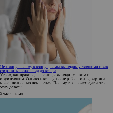
Не к лицу: почему к концу дня мы выглядим уставшими и как
сохранить свежий вид до вечера
Утром, как правило, наше лицо выглядит свежим и
отдохнувшим. Однако к вечеру, после рабочего дня, картина
может полностью поменяться. Почему так происходит и что с
этим делать?
5 часов назад