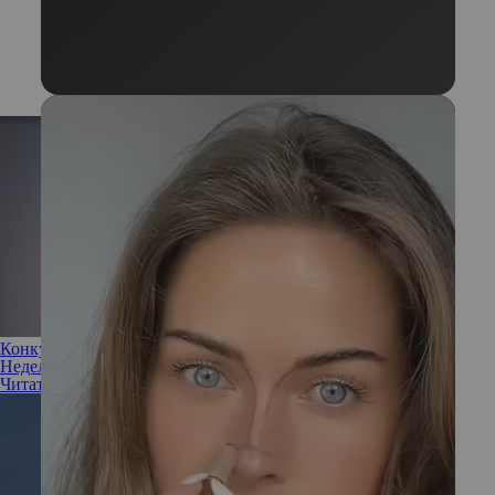
Конкурент стрижки боб: какая прическа стала главной на
Неделе моды в Нью-Йорке, Лондоне и Милане
Читать полностью