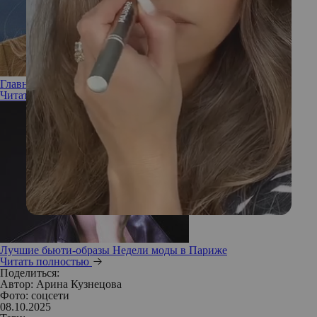
Главные прически Миланской недели моды
Читать полностью
Лучшие бьюти-образы Недели моды в Париже
Читать полностью
Поделиться:
Автор:
Арина Кузнецова
Фото: соцсети
08.10.2025