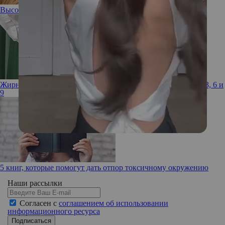
Высокая проба: 3 весенних образа от Елены Кулецкой
Жирные кислоты: как получить необходимый запас Омега-3, 6 и
9
5 книг, которые помогут дать отпор токсичному окружению
Наши рассылки
Согласен с
соглашением об использовании
информационного ресурса
Подписаться