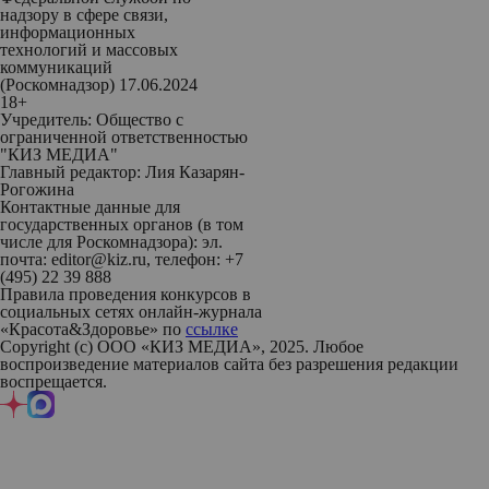
надзору в сфере связи,
информационных
технологий и массовых
коммуникаций
(Роскомнадзор) 17.06.2024
18+
Учредитель: Общество с
ограниченной ответственностью
"КИЗ МЕДИА"
Главный редактор: Лия Казарян-
Рогожина
Контактные данные для
государственных органов (в том
числе для Роскомнадзора): эл.
почта: editor@kiz.ru, телефон: +7
(495) 22 39 888
Правила проведения конкурсов в
социальных сетях онлайн-журнала
«Красота&Здоровье» по
ссылке
Copyright (с) ООО «КИЗ МЕДИА», 2025. Любое
воспроизведение материалов сайта без разрешения редакции
воспрещается.