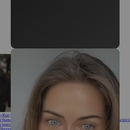
«Когда я начала верить в силу своих мыслей, у меня стало
сбываться все!»: интервью с обладательницей приза зрительских
симпатий 15-го сезона «Мисс Офис 2024» Татьяной Косый
Читать полностью