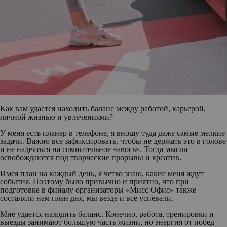
Как вам удается находить баланс между работой, карьерой,
личной жизнью и увлечениями?
У меня есть планер в телефоне, я вношу туда даже самые мелкие
задачи. Важно все зафиксировать, чтобы не держать это в голове
и не надеяться на сомнительное «авось». Тогда мысли
освобождаются под творческие прорывы и креатив.
Имея план на каждый день, я четко знаю, какие меня ждут
события. Поэтому было привычно и приятно, что при
подготовке в финалу организаторы «Мисс Офис» также
состаляли нам план дня, мы везде и все успевали.
Мне удается находить баланс. Конечно, работа, тренировки и
выезды занимают большую часть жизни, но энергия от побед