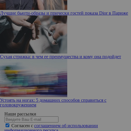
Лучшие бьюти-образы и прически гостей показа Dior в Париже
Сухая стрижка: в чем ее преимущества и кому она подойдет
Устоять на ногах: 5 домашних способов справиться с
головокружением
Наши рассылки
Согласен с
соглашением об использовании
информационного ресурса