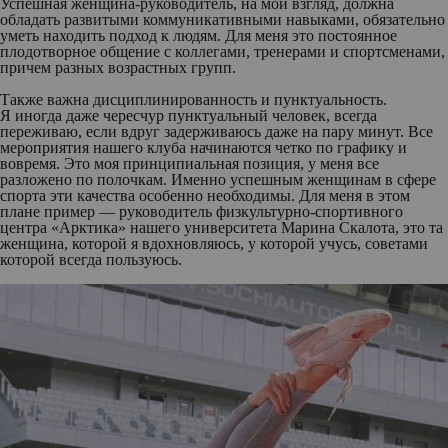
Успешная женщина-руководитель, на мой взгляд, должна
обладать развитыми коммуникативными навыками, обязательно
уметь находить подход к людям. Для меня это постоянное
плодотворное общение с коллегами, тренерами и спортсменами,
причем разных возрастных групп.
Также важна дисциплинированность и пунктуальность.
Я иногда даже чересчур пунктуальный человек, всегда
переживаю, если вдруг задерживаюсь даже на пару минут. Все
мероприятия нашего клуба начинаются четко по графику и
вовремя. Это моя принципиальная позиция, у меня все
разложено по полочкам. Именно успешным женщинам в сфере
спорта эти качества особенно необходимы. Для меня в этом
плане пример — руководитель физкультурно-спортивного
центра «Арктика» нашего университета Марина Скалота, это та
женщина, которой я вдохновляюсь, у которой учусь, советами
которой всегда пользуюсь.