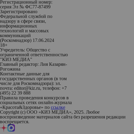
Регистрационный номер:
серия Эл № ФС77-87499
Зарегистрировано
Федеральной службой по
надзору в сфере связи,
информационных
технологий и массовых
коммуникаций
(Роскомнадзор) 17.06.2024
18+
Учредитель: Общество с
ограниченной ответственностью
"КИЗ МЕДИА"
Главный редактор: Лия Казарян-
Рогожина
Контактные данные для
государственных органов (в том
числе для Роскомнадзора): эл.
почта: editor@kiz.ru, телефон: +7
(495) 22 39 888
Правила проведения конкурсов в
социальных сетях онлайн-журнала
«Красота&Здоровье» по
ссылке
Copyright (с) ООО «КИЗ МЕДИА», 2025. Любое
воспроизведение материалов сайта без разрешения редакции
воспрещается.