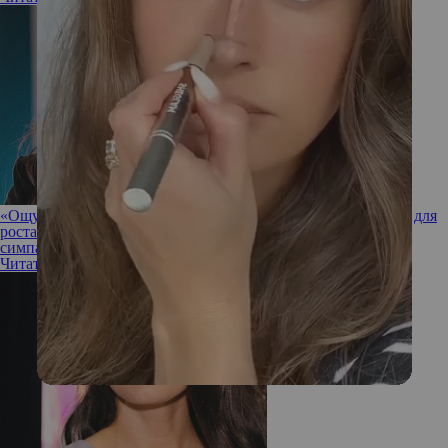
«Ощущать себя руководителем в 24 года – это возможность для
роста»: интервью с обладательницей приза зрительских
симпатий кастинга «Мисс Офис 2024» Дианой Кузьминых
Читать полностью