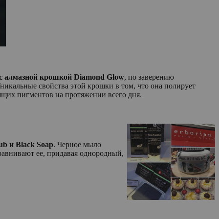
 с алмазной крошкой
Diamond
Glow
, по заверению
никальные свойства этой крошки в том, что она полирует
сящих пигментов на протяжении всего дня.
ub
и
Black
Soap
. Черное мыло
равнивают ее, придавая однородный,