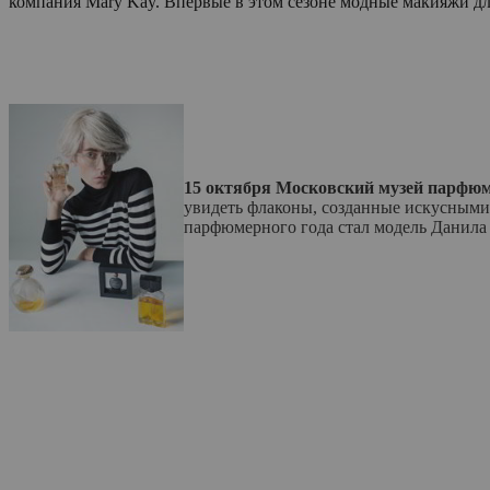
компания Mary Kay. Впервые в этом сезоне модные макияжи для
15 октября Московский музей парфю
увидеть флаконы, созданные искусными 
парфюмерного года стал модель Данила