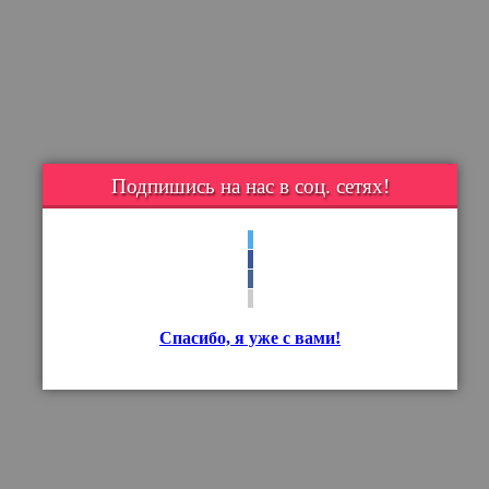
Подпишись на нас в соц. сетях!
Спасибо, я уже с вами!