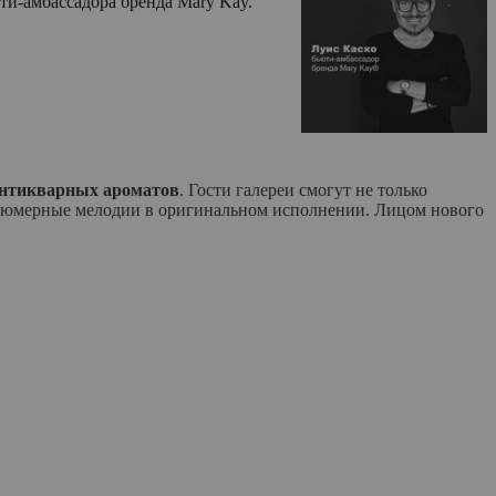
ти-амбассадора бренда Mary Kay.
антикварных ароматов
. Гости галереи смогут не только
арфюмерные мелодии в оригинальном исполнении. Лицом нового