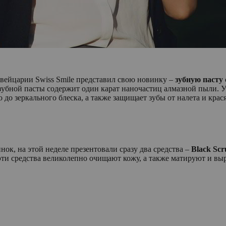
ейцарии Swiss Smile представил свою новинку –
зубную пасту
зубной пасты содержит один карат наночастиц алмазной пыли. У
 до зеркального блеска, а также защищает зубы от налета и кра
ок, на этой неделе презентовали сразу два средства –
Black
Scr
ти средства великолепно очищают кожу, а также матируют и вы