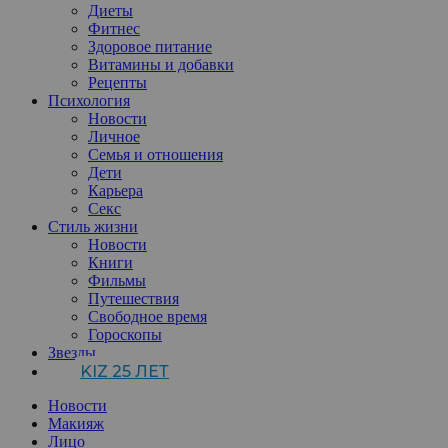
Диеты
Фитнес
Здоровое питание
Витамины и добавки
Рецепты
Психология
Новости
Личное
Семья и отношения
Дети
Карьера
Секс
Стиль жизни
Новости
Книги
Фильмы
Путешествия
Свободное время
Гороскопы
Звезды
KIZ 25 ЛЕТ
Новости
Макияж
Лицо