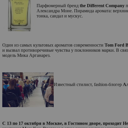
Парфюмерный бренд
the Different Company
п
Александра Моне. Пирамида аромата: верхние 
тонка, сандал и мускус.
Один из самых культовых ароматов современности
Tom
Ford
B
и вызвал противоречивые чувства у поклонников марки. В связ
модель Мика Арганарез.
Известный стилист, fashion-блогер
Ал
С 13 по 17 октября в Москве, в Гостином дворе, проходит 