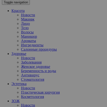
Toggle navigation
Красота
Новости
Макияж
Лицо
Тело
Волосы
Маникюр
Ароматы
Ингредиенты
Салонные процедуры
Здоровье
Новости
Заболевания
Женское здоровье
Беременность и роды
Антивирус
Стоматология
Эстетика
Новости
Пластическая хирургия
Косметология
ЗОЖ
Новости