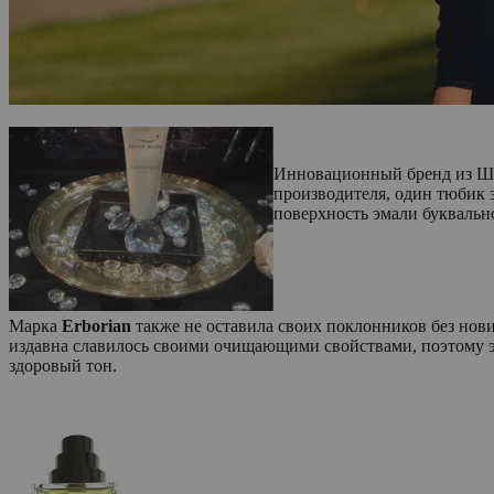
Инновационный бренд из Шв
производителя, один тюбик 
поверхность эмали буквально
Марка
Erborian
также не оставила своих поклонников без новин
издавна славилось своими очищающими свойствами, поэтому э
здоровый тон.