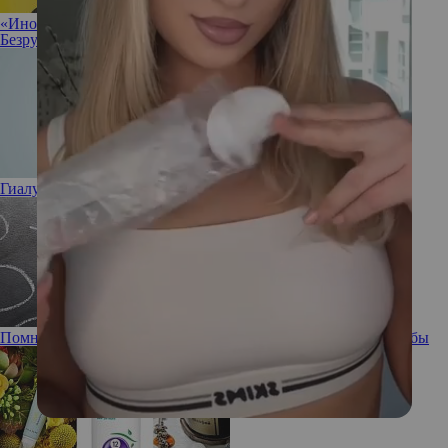
«Иногда полезно разрешить себе ничего не делать»: Ирина
Безрукова не против прокрастинации
Гиалуроновая кислота: полезна или вредна
Помнишь ли ты: забывчивость, ее причины и способы борьбы