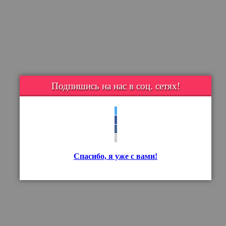
Подпишись на нас в соц. сетях!
Спасибо, я уже с вами!