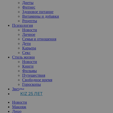
Диеты
Фитнес
Здоровое питание
Витамины и добавки
Рецепты
Психология
Новости
Личное
Семья и отношения
Дети
Карьера
Секс
Стиль жизни
Новости
Книги
Фильмы
Путешествия
Свободное время
Гороскопы
Звезды
KIZ 25 ЛЕТ
Новости
Макияж
Лицо