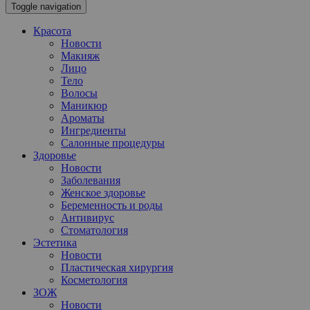
Toggle navigation
Красота
Новости
Макияж
Лицо
Тело
Волосы
Маникюр
Ароматы
Ингредиенты
Салонные процедуры
Здоровье
Новости
Заболевания
Женское здоровье
Беременность и роды
Антивирус
Стоматология
Эстетика
Новости
Пластическая хирургия
Косметология
ЗОЖ
Новости