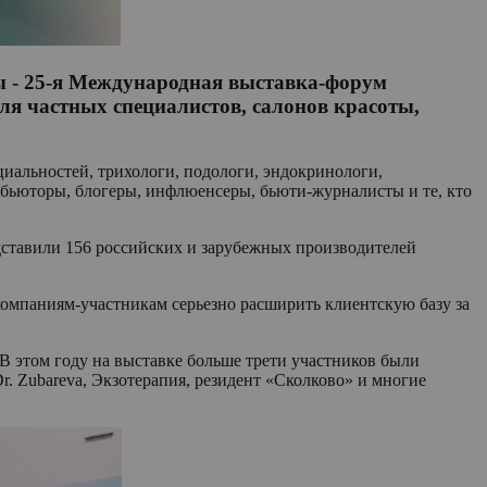
ты - 25-я Международная выставка-форум
ля частных специалистов, салонов красоты,
циальностей, трихологи, подологи, эндокринологи,
рибьюторы, блогеры, инфлюенсеры, бьюти-журналисты и те, кто
дставили 156 российских и зарубежных производителей
омпаниям-участникам серьезно расширить клиентскую базу за
. В этом году на выставке больше трети участников были
Dr. Zubareva, Экзотерапия, резидент «Сколково» и многие