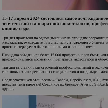
15-17 апреля 2024 состоялось самое долгожданн
эстетической и аппаратной косметологии, профес
клиник и spa.
Три дня пролетели на одном дыхании: на площадке собрались 
массажисты, руководители и специалисты салонного бизнеса, 
просто интересуется бьюти-новинками и технологиями.
Площадка объединила более 15 000 профессионалов бьюти-инд
профессиональной косметики, препаратов, аксессуаров и обору
Три дня выставки дали огромный профессиональный и экономи
счет новых заинтересованных специалистов и владельцев сало
Среди участников этой весны – Candela, Capello lasers, ICG, А
представлены впервые! Среди новых брендов: Agestop Switzerlan
другие.