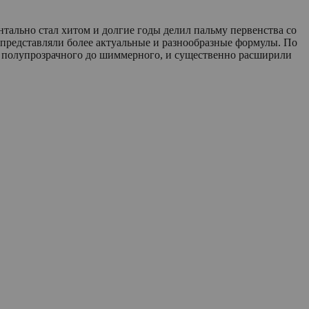
тально стал хитом и долгие годы делил пальму первенства со
ок представляли более актуальные и разнообразные формулы. По
от полупрозрачного до шиммерного, и существенно расширили