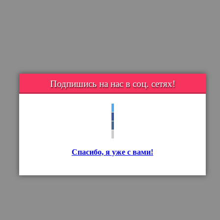
Подпишись на нас в соц. сетях!
Спасибо, я уже с вами!