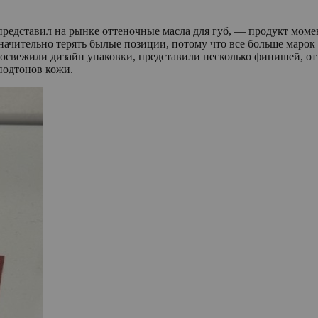
редставил на рынке оттеночные масла для губ, — продукт момен
л значительно терять былые позиции, потому что все больше мар
е: освежили дизайн упаковки, представили несколько финишей, 
 подтонов кожи.