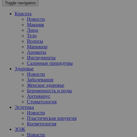
Toggle navigation
Красота
Новости
Макияж
Лицо
Тело
Волосы
Маникюр
Ароматы
Ингредиенты
Салонные процедуры
Здоровье
Новости
Заболевания
Женское здоровье
Беременность и роды
Антивирус
Стоматология
Эстетика
Новости
Пластическая хирургия
Косметология
ЗОЖ
Новости