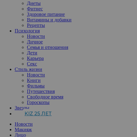
Диеты
Фитнес
Здоровое питание
Витамины и добавки
Рецепты
Психология
Новости
Личное
Семья и отношения
Дети
Карьера
Секс
Стиль жизни
Новости
Книги
Фильмы
Путешествия
Свободное время
Гороскопы
Звезды
KIZ 25 ЛЕТ
Новости
Макияж
Лицо