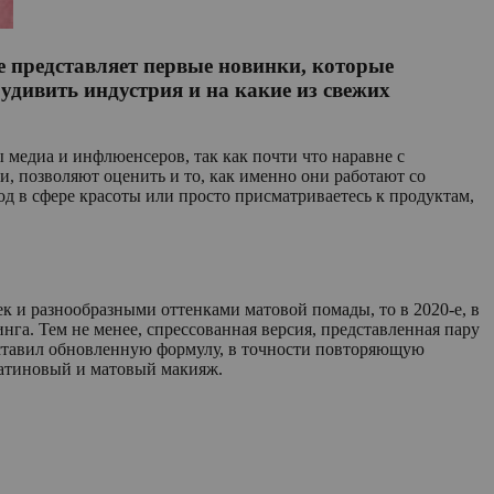
е представляет первые новинки, которые
удивить индустрия и на какие из свежих
медиа и инфлюенсеров, так как почти что наравне с
, позволяют оценить и то, как именно они работают со
д в сфере красоты или просто присматриваетесь к продуктам,
к и разнообразными оттенками матовой помады, то в 2020-е, в
нга. Тем не менее, спрессованная версия, представленная пару
едставил обновленную формулу, в точности повторяющую
 сатиновый и матовый макияж.