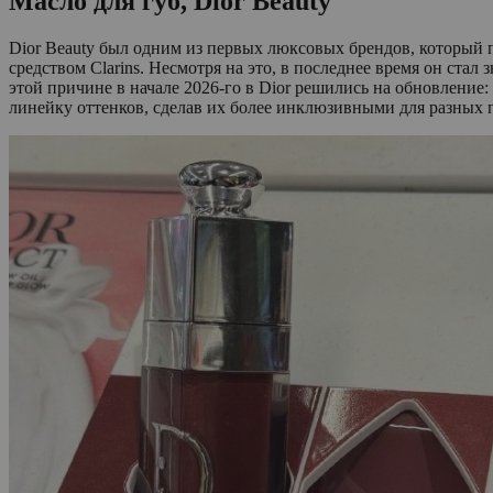
Масло для губ, Dior Beauty
Dior Beauty был одним из первых люксовых брендов, который п
средством Clarins. Несмотря на это, в последнее время он ста
этой причине в начале 2026-го в Dior решились на обновлени
линейку оттенков, сделав их более инклюзивными для разных