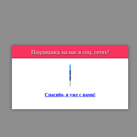
Подпишись на нас в соц. сетях!
Спасибо, я уже с вами!