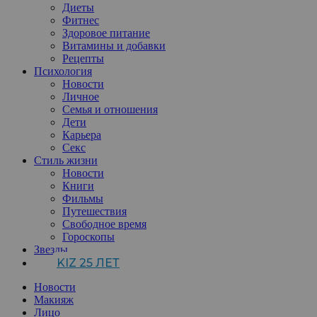
Диеты
Фитнес
Здоровое питание
Витамины и добавки
Рецепты
Психология
Новости
Личное
Семья и отношения
Дети
Карьера
Секс
Стиль жизни
Новости
Книги
Фильмы
Путешествия
Свободное время
Гороскопы
Звезды
KIZ 25 ЛЕТ
Новости
Макияж
Лицо