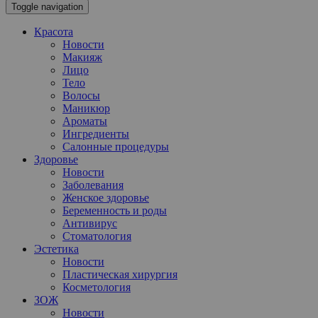
Toggle navigation
Красота
Новости
Макияж
Лицо
Тело
Волосы
Маникюр
Ароматы
Ингредиенты
Салонные процедуры
Здоровье
Новости
Заболевания
Женское здоровье
Беременность и роды
Антивирус
Стоматология
Эстетика
Новости
Пластическая хирургия
Косметология
ЗОЖ
Новости