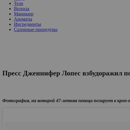
Тело
Волосы
Маникюр
Ароматы
Ингредиенты
Салонные процедуры
Пресс Дженнифер Лопес взбудоражил п
Фотография, на которой 47-летняя певица позирует в кроп-то