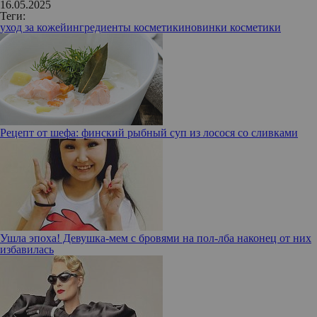
16.05.2025
Теги:
уход за кожей
ингредиенты косметики
новинки косметики
Рецепт от шефа: финский рыбный суп из лосося со сливками
Ушла эпоха! Девушка-мем с бровями на пол-лба наконец от них
избавилась