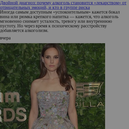
Двойной диагноз: почему алкоголь становится «лекарством» от
отрицательных эмоций, и кто в группе риска
Иногда самым доступным «успокоительным» кажется бокал
вина или рюмка крепкого напитка — кажется, что алкоголь
мгновенно снимает усталость, тревогу или внутреннюю
пустоту. Но через время к психическому расстройству
добавляется алкоголизм.
вчера