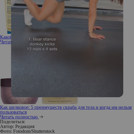
Какой гель для душа нужен сухой коже тела
Читать полностью
Как шелковое: 5 преимуществ скраба для тела и когда им нельзя
пользоваться
Читать полностью
Поделиться:
Автор:
Редакция
Фото: Fotodom/Shutterstock