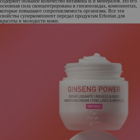
содержит большое количество витамина В и минералов. Но его
основная сила сконцентрирована в гинзенозидах, компонентах,
которые повышают сопротивляемость организма. Все эти
свойства суперкомпонент передал продуктам Erborian для
красоты и молодости кожи.