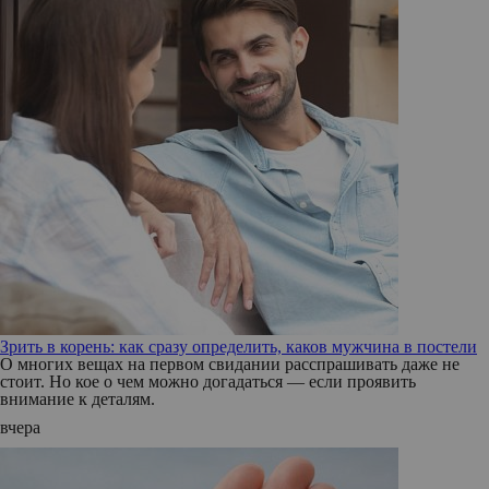
Зрить в корень: как сразу определить, каков мужчина в постели
О многих вещах на первом свидании расспрашивать даже не
стоит. Но кое о чем можно догадаться — если проявить
внимание к деталям.
вчера