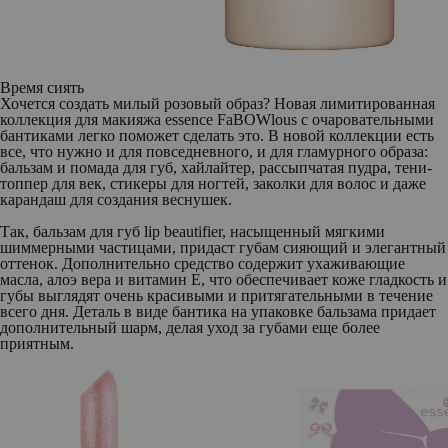
Время сиять
Хочется создать милый розовый образ? Новая лимитированная
коллекция для макияжа
essence FaBOWlous
с очаровательными
бантиками легко поможет сделать это. В новой коллекции есть
все, что нужно и для повседневного, и для гламурного образа:
бальзам и помада для губ, хайлайтер, рассыпчатая пудра, тени-
топпер для век, стикеры для ногтей, заколки для волос и даже
карандаш для создания веснушек.
Так,
бальзам для губ lip beautifier
, насыщенный мягкими
шиммерными частицами, придаст губам сияющий и элегантный
оттенок. Дополнительно средство содержит ухаживающие
масла, алоэ вера и витамин Е, что обеспечивает коже гладкость и
губы выглядят очень красивыми и притягательными в течение
всего дня. Деталь в виде бантика на упаковке бальзама придает
дополнительный шарм, делая уход за губами еще более
приятным.