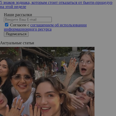
5 знаков зодиака, которым стоит отказаться от бьюти-процедур
на этой неделе
Наши рассылки
Согласен с
соглашением об использовании
информационного ресурса
Подписаться
Актуальные статьи