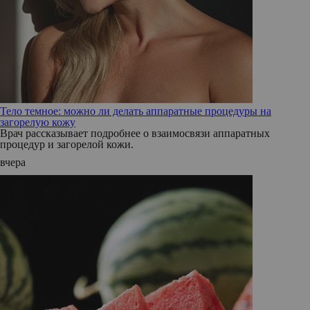
Тело темное: можно ли делать аппаратные процедуры на
загорелую кожу
Врач рассказывает подробнее о взаимосвязи аппаратных
процедур и загорелой кожи.
вчера