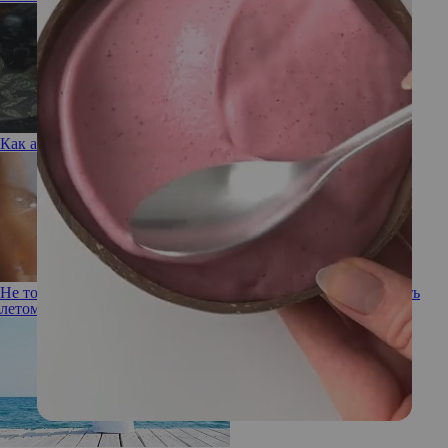
Как актуально стилизовать тренчкот в 2025 году?
Не только соль: 8 продуктов, которые заставляют нас отекать
летом