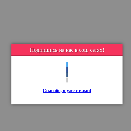
Подпишись на нас в соц. сетях!
Спасибо, я уже с вами!