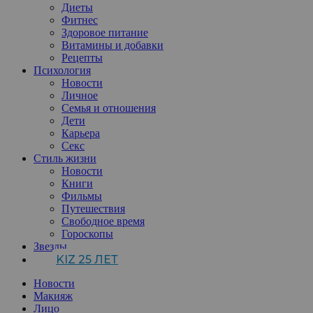
Диеты
Фитнес
Здоровое питание
Витамины и добавки
Рецепты
Психология
Новости
Личное
Семья и отношения
Дети
Карьера
Секс
Стиль жизни
Новости
Книги
Фильмы
Путешествия
Свободное время
Гороскопы
Звезды
KIZ 25 ЛЕТ
Новости
Макияж
Лицо