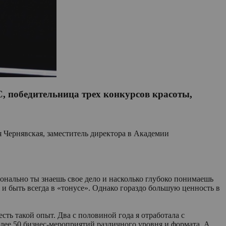
 победительница трех конкурсов красоты,
 Чернявская, заместитель директора в Академии
ионально ты знаешь свое дело и насколько глубоко понимаешь
и быть всегда в «тонусе». Однако гораздо большую ценность в
сть такой опыт. Два с половиной года я отработала с
лее 50 бизнес-мероприятий различного уровня и формата. А