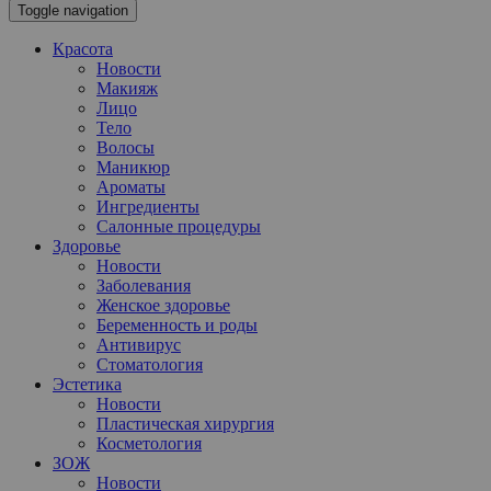
Toggle navigation
Красота
Новости
Макияж
Лицо
Тело
Волосы
Маникюр
Ароматы
Ингредиенты
Салонные процедуры
Здоровье
Новости
Заболевания
Женское здоровье
Беременность и роды
Антивирус
Стоматология
Эстетика
Новости
Пластическая хирургия
Косметология
ЗОЖ
Новости