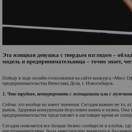
Эта изящная девушка с твердым взглядом – обл
модель и предпринимательница – точно знает, чего
Победу в ходе онлайн-голосования на сайте конкурса «Мисс 
предпринимательства Вячеслава Деля, г. Новосибирск.
1. Что труднее, конкурировать с женщинами или с мужчина
Сейчас это вообще не имеет значения. Сегодня важнее не то, 
рынок. Здоровая конкуренция безусловно важна и нужна. Она з
предпринимательстве представляет в настоящее время не сопер
Сегодня появляется все больше бизнес-сообществ и клубов, где
предпринимателями, была заместителем директора в Академии п