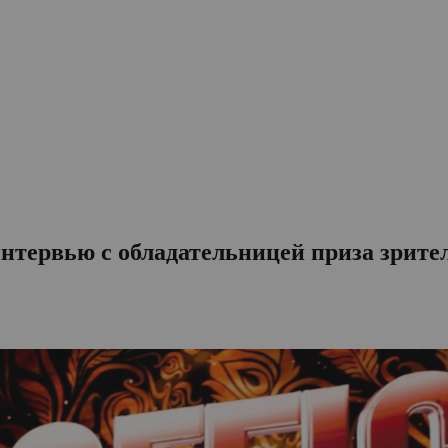
: интервью с обладательницей приза зри