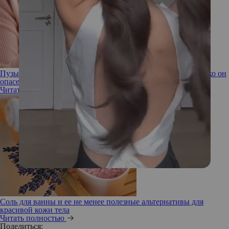
Пузырьки на пальцах: в чем причина дисгидроза и насколько он
опасен
Читать полностью
Соль для ванны и ее не менее полезные альтернативы для
красивой кожи тела
Читать полностью
Поделиться: