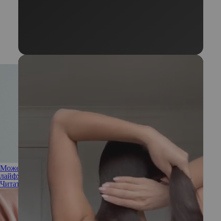
Может ли куркума отбелить зубы: насколько безопасен этот
лайфхак
Читать полностью