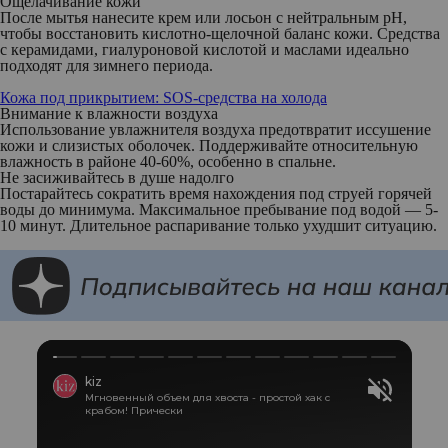
Ощелачивание кожи
После мытья нанесите крем или лосьон с нейтральным pH,
чтобы восстановить кислотно-щелочной баланс кожи. Средства
с керамидами, гиалуроновой кислотой и маслами идеально
подходят для зимнего периода.
Кожа под прикрытием: SOS-средства на холода
Внимание к влажности воздуха
Использование увлажнителя воздуха предотвратит иссушение
кожи и слизистых оболочек. Поддерживайте относительную
влажность в районе 40-60%, особенно в спальне.
Не засиживайтесь в душе надолго
Постарайтесь сократить время нахождения под струей горячей
воды до минимума. Максимальное пребывание под водой — 5-
10 минут. Длительное распаривание только ухудшит ситуацию.