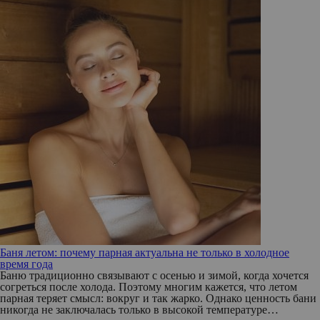
Баня летом: почему парная актуальна не только в холодное
время года
Баню традиционно связывают с осенью и зимой, когда хочется
согреться после холода. Поэтому многим кажется, что летом
парная теряет смысл: вокруг и так жарко. Однако ценность бани
никогда не заключалась только в высокой температуре…