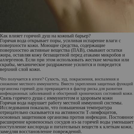
Как влияет горячий душ на кожный барьер?
Горячая вода открывает поры, усиливая испарение влаги с
поверхности кожи. Моющие средства, содержащие
поверхностно активные вещества (ПАВ), смывают остатки
жира, оставляя кожу беззащитной перед атаками микробов и
аллергенов. Если при этом использовать жесткие мочалки или
скрабы, механическое раздражение усилится и повредится
верхний слой кожи.
Что получается в итоге? Сухость, зуд, покраснения, воспаления и
снижение местного иммунитета. Вместо укрепления защитных функций
организма горячий душ превращается в фактор риска для развития
инфекционных заболеваний и обострений хронических состояний кожи.
Связь горячего душа с иммунитетом и здоровьем кожи
Горячая вода нарушает работу местной иммунной системы.
Исследования показали, что повышенная температура
отрицательно сказывается на активности Т-лимфоцитов,
основных защитников организма против инфекции. Постоянное
расширение кровеносных сосудов из-за горячей воды уменьшает
поступление кислорода и питательных веществ к клеткам кожи,
замедляя восстановление повреждений.