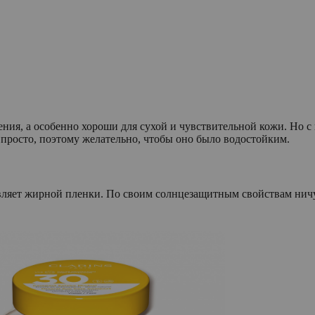
ения, а особенно хороши для сухой и чувствительной кожи. Но
о просто, поэтому желательно, чтобы оно было водостойким.
тавляет жирной пленки. По своим солнцезащитным свойствам нич