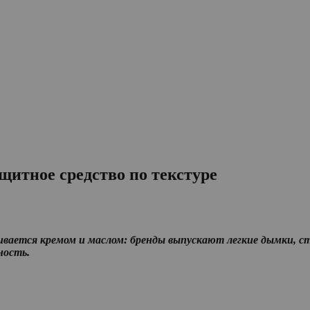
итное средство по текстуре
вается кремом и маслом: бренды выпускают легкие дымки, ст
ность.