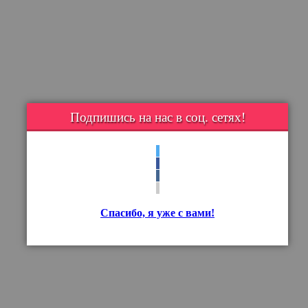
Подпишись на нас в соц. сетях!
Спасибо, я уже с вами!