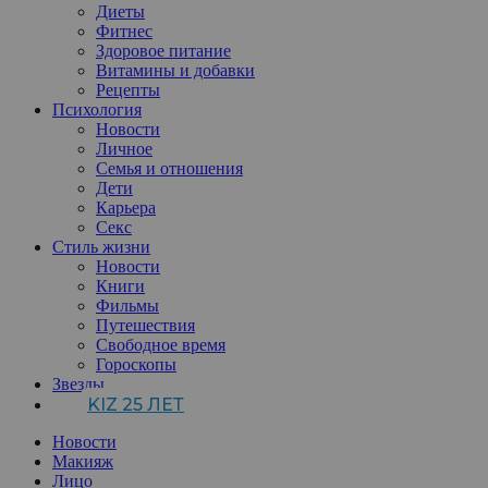
Диеты
Фитнес
Здоровое питание
Витамины и добавки
Рецепты
Психология
Новости
Личное
Семья и отношения
Дети
Карьера
Секс
Стиль жизни
Новости
Книги
Фильмы
Путешествия
Свободное время
Гороскопы
Звезды
KIZ 25 ЛЕТ
Новости
Макияж
Лицо