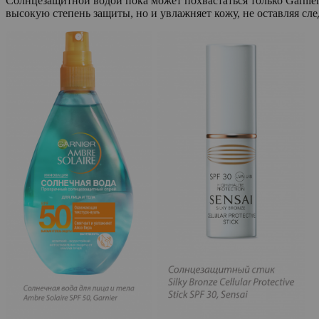
Солнцезащитной водой пока может похвастаться только Garnie
высокую степень защиты, но и увлажняет кожу, не оставляя сл