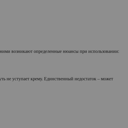
 с ними возникают определенные нюансы при использовании:
уть не уступает крему. Единственный недостаток – может