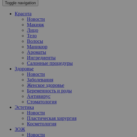
Toggle navigation
Красота
Новости
Макияж
Лицо
Тело
Волосы
Маникюр
Ароматы
Ингредиенты
Салонные процедуры
Здоровье
Новости
Заболевания
Женское здоровье
Беременность и роды
Антивирус
Стоматология
Эстетика
Новости
Пластическая хирургия
Косметология
ЗОЖ
Новости