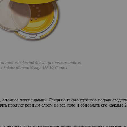
а точнее легкие дымки. Глядя на такую удобную подачу средства
лять продукт ровным слоем на все тело и обновлять его каждые 2-