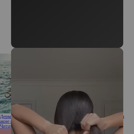
Дерматологи объяснили, почему на коже головы появляется
акне и как от него избавиться
Читать полностью