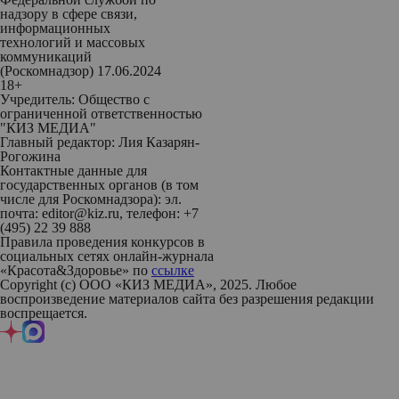
надзору в сфере связи,
информационных
технологий и массовых
коммуникаций
(Роскомнадзор) 17.06.2024
18+
Учредитель: Общество с
ограниченной ответственностью
"КИЗ МЕДИА"
Главный редактор: Лия Казарян-
Рогожина
Контактные данные для
государственных органов (в том
числе для Роскомнадзора): эл.
почта: editor@kiz.ru, телефон: +7
(495) 22 39 888
Правила проведения конкурсов в
социальных сетях онлайн-журнала
«Красота&Здоровье» по
ссылке
Copyright (с) ООО «КИЗ МЕДИА», 2025. Любое
воспроизведение материалов сайта без разрешения редакции
воспрещается.