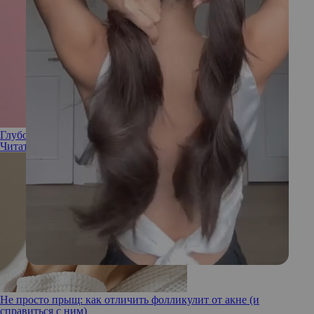
Глубоко сидят: как бороться с подкожными прыщами
Читать полностью
Не просто прыщ: как отличить фолликулит от акне (и
справиться с ним)