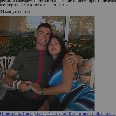
режим и своевременное восстановление помогут пройти неделю
комфортно и сохранить запас энергии.
34 минуты назад
От витрины Gucci до свадьбы спустя 10 лет отношений: история