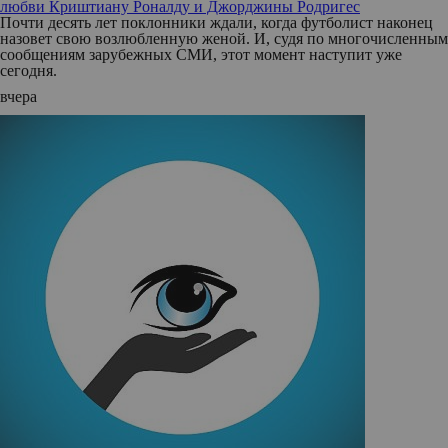
любви Криштиану Роналду и Джорджины Родригес
Почти десять лет поклонники ждали, когда футболист наконец
назовет свою возлюбленную женой. И, судя по многочисленным
сообщениям зарубежных СМИ, этот момент наступит уже
сегодня.
вчера