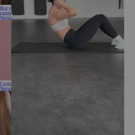
Все ушли, она осталась: как бороться с поствоспалительной
гиперпигментацией
Читать полностью
Глубоко сидят: как бороться с подкожными прыщами
Читать полностью