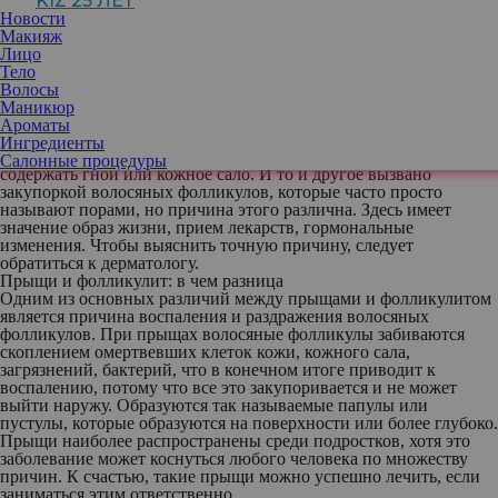
KIZ 25 ЛЕТ
исчезают.
Новости
Конечно, теперь под рукой есть очищающие средства, кремы,
Макияж
стики и пластыри от прыщей, которые могут быстро избавить
Лицо
кожу от досадного высыпания. Однако, если кажется, что
Тело
прыщи не реагируют на все предпринятые меры и стойко
Волосы
держатся, то, возможно, это вовсе и не прыщи.
Маникюр
Вместо этого может быть фолликулит.
Ароматы
Он, как и прыщи, проявляется в виде небольших бугорков,
Ингредиенты
которые могут становиться красными, воспаленными и иногда
Салонные процедуры
содержать гной или кожное сало. И то и другое вызвано
закупоркой волосяных фолликулов, которые часто просто
называют порами, но причина этого различна. Здесь имеет
значение образ жизни, прием лекарств, гормональные
изменения. Чтобы выяснить точную причину, следует
обратиться к дерматологу.
Прыщи и фолликулит: в чем разница
Одним из основных различий между прыщами и фолликулитом
является причина воспаления и раздражения волосяных
фолликулов. При прыщах волосяные фолликулы забиваются
скоплением омертвевших клеток кожи, кожного сала,
загрязнений, бактерий, что в конечном итоге приводит к
воспалению, потому что все это закупоривается и не может
выйти наружу. Образуются так называемые папулы или
пустулы, которые образуются на поверхности или более глубоко.
Прыщи наиболее распространены среди подростков, хотя это
заболевание может коснуться любого человека по множеству
причин. К счастью, такие прыщи можно успешно лечить, если
заниматься этим ответственно.