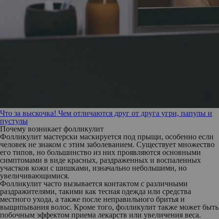
Что за выскочка! Чем отличаются друг от друга угри, папулы и
пустулы
Почему возникает фолликулит
Фолликулит мастерски маскируется под прыщи, особенно если
человек не знаком с этим заболеванием. Существует множество
его типов, но большинство из них проявляются основными
симптомами в виде красных, раздраженных и воспаленных
участков кожи с шишками, изначально небольшими, но
увеличивающимися.
Фолликулит часто вызывается контактом с различными
раздражителями, такими как тесная одежда или средства
местного ухода, а также после неправильного бритья и
выщипывания волос. Кроме того, фолликулит также может быть
побочным эффектом приема лекарств или увеличения веса.