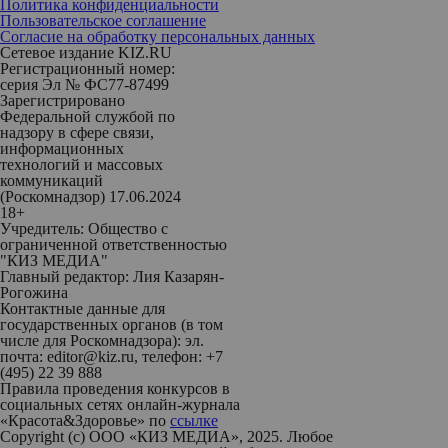
Политика конфиденциальности
Пользовательское соглашение
Согласие на обработку персональных данных
Сетевое издание KIZ.RU
Регистрационный номер:
серия Эл № ФС77-87499
Зарегистрировано
Федеральной службой по
надзору в сфере связи,
информационных
технологий и массовых
коммуникаций
(Роскомнадзор) 17.06.2024
18+
Учредитель: Общество с
ограниченной ответственностью
"КИЗ МЕДИА"
Главный редактор: Лия Казарян-
Рогожина
Контактные данные для
государственных органов (в том
числе для Роскомнадзора): эл.
почта: editor@kiz.ru, телефон: +7
(495) 22 39 888
Правила проведения конкурсов в
социальных сетях онлайн-журнала
«Красота&Здоровье» по
ссылке
Copyright (с) ООО «КИЗ МЕДИА», 2025. Любое