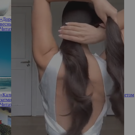
«Дорогой блонд»: как выглядит самое модное окрашивание
весны 2022
Читать полностью
«Калифорнийская брюнетка»: окрашивание, которое этим летом
затмит даже самый модный блонд
Читать полностью