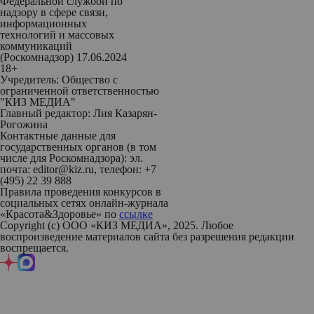
Федеральной службой по
надзору в сфере связи,
информационных
технологий и массовых
коммуникаций
(Роскомнадзор) 17.06.2024
18+
Учредитель: Общество с
ограниченной ответственностью
"КИЗ МЕДИА"
Главный редактор: Лия Казарян-
Рогожина
Контактные данные для
государственных органов (в том
числе для Роскомнадзора): эл.
почта: editor@kiz.ru, телефон: +7
(495) 22 39 888
Правила проведения конкурсов в
социальных сетях онлайн-журнала
«Красота&Здоровье» по
ссылке
Copyright (с) ООО «КИЗ МЕДИА», 2025. Любое
воспроизведение материалов сайта без разрешения редакции
воспрещается.