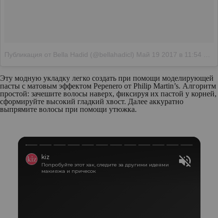
Публикация от Bella Hadid (@bellahadicl)
Май 19 2017 в 11:54 PDT
Эту модную укладку легко создать при помощи моделирующей
пасты с матовым эффектом Pepenero от Philip Martin’s. Алгоритм
простой: зачешите волосы наверх, фиксируя их пастой у корней,
сформируйте высокий гладкий хвост. Далее аккуратно
выпрямите волосы при помощи утюжка.