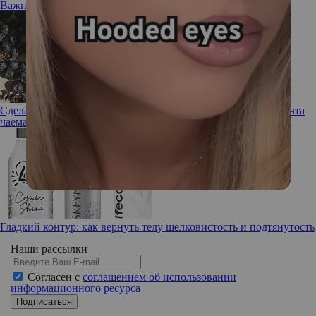
Важный вопрос: Нужен ли вашей коже тоник?
Сделано с любовью: новый бьюти-бренд Love Tea Art — мечта
чаемана
Гладкий контур: как вернуть телу шелковистость и подтянутость
Наши рассылки
Согласен с
соглашением об использовании
информационного ресурса
Подписаться