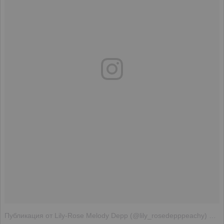
Публикация от Lily-Rose Melody Depp (@lily_rosedepppeachy)
Май 