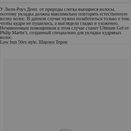
У Лили-Роуз Депп от природы слегка вьющиеся волосы,
поэтому укладка должна максимально повторять естественную
волну волос. В данном случае нужно позаботиться только о том,
чтобы кудри не пушились, а выглядели гладко и ухоженно.
Незаменимым помощником в этом случае станет Ultimate Gel от
Philip Martin’s, созданный специально для укладки кудрявых
волос.
Low bun 50es style, Шарлиз Терон