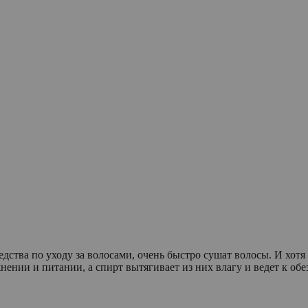
редства по уходу за волосами, очень быстро сушат волосы. И хотя
ении и питании, а спирт вытягивает из них влагу и ведет к об