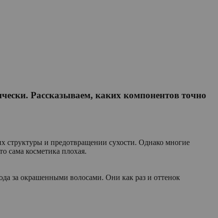
чески. Рассказываем, каких компонентов точно
 их структуры и предотвращении сухости. Однако многие
что сама косметика плохая.
да за окрашенными волосами. Они как раз и оттенок