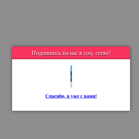
Подпишись на нас в соц. сетях!
Спасибо, я уже с вами!