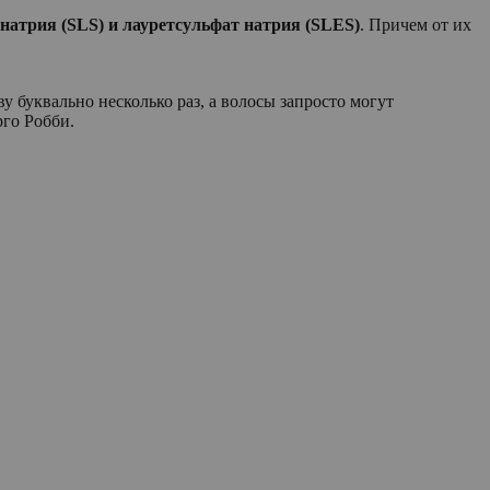
натрия (SLS) и лауретсульфат натрия (SLES)
. Причем от их
 буквально несколько раз, а волосы запросто могут
рго Робби.