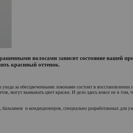
крашенными волосами зависит состояние вашей при
нять красивый оттенок.
ча ухода за обесцвеченными локонами состоит в восстановлении
нтов, могут вымывать цвет краски. И дело здесь вовсе не в том, 
бальзамов и кондиционеров, специально разработанных для ухо