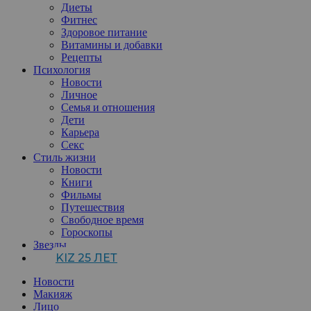
Диеты
Фитнес
Здоровое питание
Витамины и добавки
Рецепты
Психология
Новости
Личное
Семья и отношения
Дети
Карьера
Секс
Стиль жизни
Новости
Книги
Фильмы
Путешествия
Свободное время
Гороскопы
Звезды
KIZ 25 ЛЕТ
Новости
Макияж
Лицо