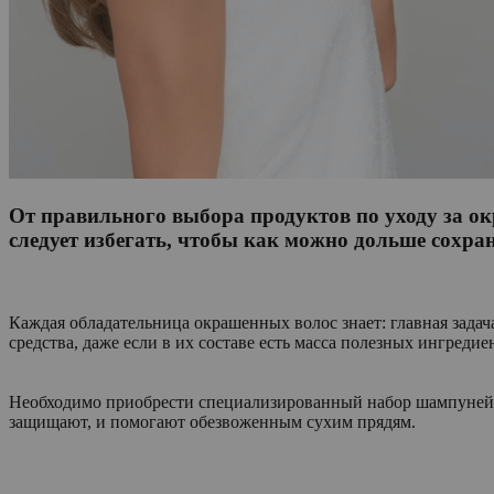
От правильного выбора продуктов по уходу за о
следует избегать, чтобы как можно дольше сохра
Каждая обладательница окрашенных волос знает: главная зада
средства, даже если в их составе есть масса полезных ингредие
Необходимо приобрести специализированный набор шампуней, 
защищают, и помогают обезвоженным сухим прядям.