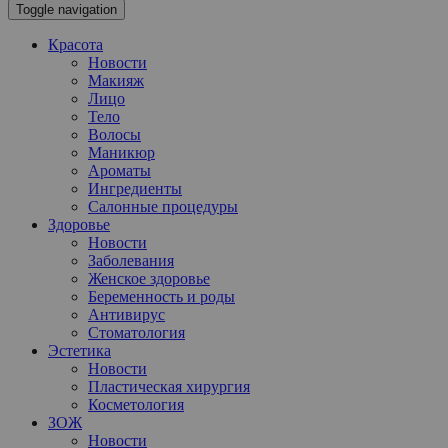
Toggle navigation
Красота
Новости
Макияж
Лицо
Тело
Волосы
Маникюр
Ароматы
Ингредиенты
Салонные процедуры
Здоровье
Новости
Заболевания
Женское здоровье
Беременность и роды
Антивирус
Стоматология
Эстетика
Новости
Пластическая хирургия
Косметология
ЗОЖ
Новости