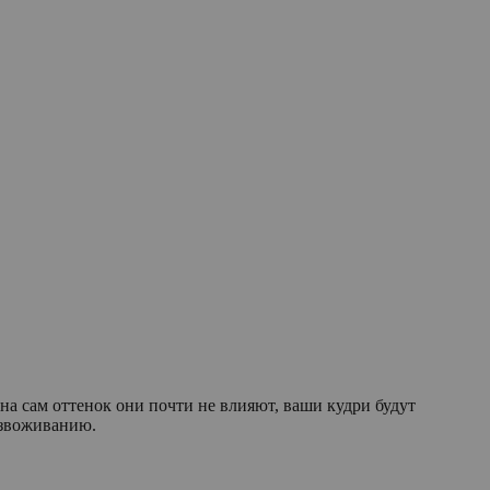
 на сам оттенок они почти не влияют, ваши кудри будут
езвоживанию.